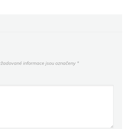
žadované informace jsou označeny
*