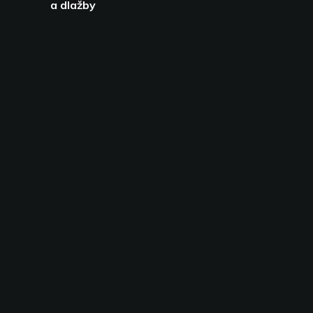
a dlažby