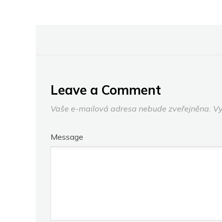
Leave a Comment
Vaše e-mailová adresa nebude zveřejněna.
Vy
Message