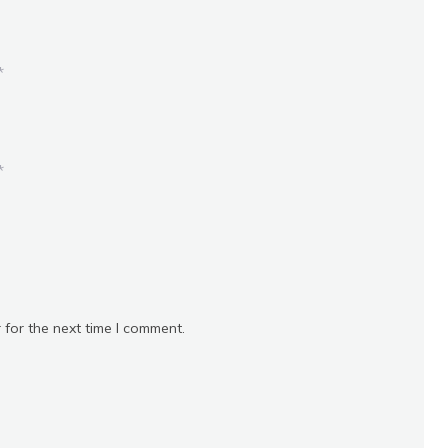
*
*
 for the next time I comment.