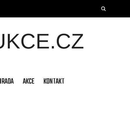
KCE.CZ
HRADA
AKCE
KONTAKT