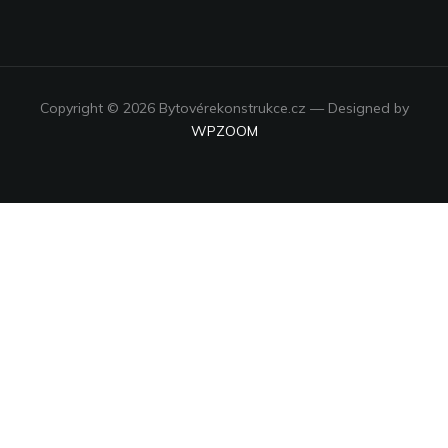
Copyright © 2026 Bytovérekonstrukce.cz
— Designed by
WPZOOM