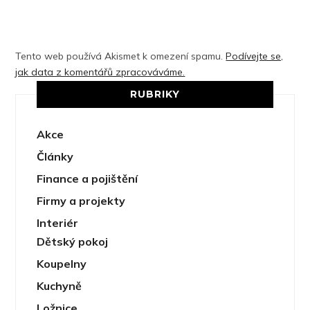
Tento web používá Akismet k omezení spamu.
Podívejte se,
jak data z komentářů zpracováváme.
RUBRIKY
Akce
Články
Finance a pojištění
Firmy a projekty
Interiér
Dětský pokoj
Koupelny
Kuchyně
Ložnice