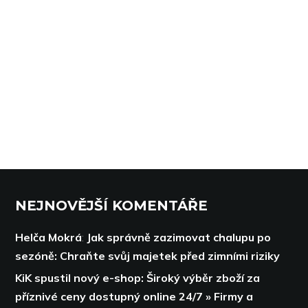
NEJNOVĚJŠÍ KOMENTÁŘE
Helča Mokrá
:
Jak správně zazimovat chalupu po
sezóně: Chraňte svůj majetek před zimními riziky
KiK spustil nový e-shop: Široký výběr zboží za
příznivé ceny dostupný online 24/7 » Firmy a