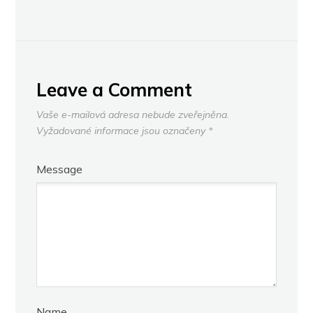
Leave a Comment
Vaše e-mailová adresa nebude zveřejněna.
Vyžadované informace jsou označeny
*
Message
Name