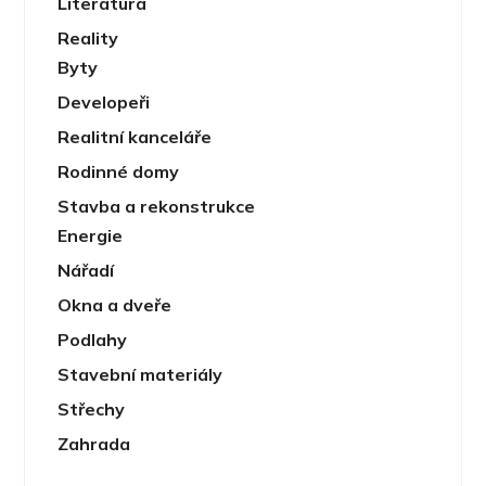
Literatura
Reality
Byty
Developeři
Realitní kanceláře
Rodinné domy
Stavba a rekonstrukce
Energie
Nářadí
Okna a dveře
Podlahy
Stavební materiály
Střechy
Zahrada