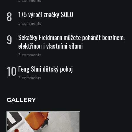
3 comments
175 výročí značky SOLO
3 comments
Sekačky Fieldmann můžete pohánět benzínem,
elektřinou i vlastními silami
3 comments
Feng Shui dětský pokoj
3 comments
GALLERY