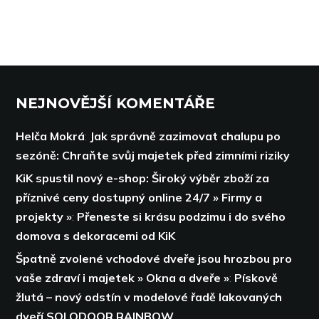
NEJNOVĚJŠÍ KOMENTÁŘE
Helča Mokrá
:
Jak správně zazimovat chalupu po
sezóně: Chraňte svůj majetek před zimními riziky
KiK spustil nový e-shop: Široký výběr zboží za
příznivé ceny dostupný online 24/7 » Firmy a
projekty »
:
Přeneste si krásu podzimu i do svého
domova s dekoracemi od KiK
Špatně zvolené vchodové dveře jsou hrozbou pro
vaše zdraví i majetek » Okna a dveře »
:
Pískově
žlutá – nový odstín v modelové řadě lakovaných
dveří SOLODOOR RAINBOW