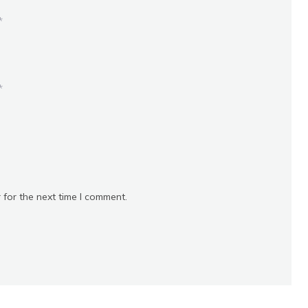
*
*
 for the next time I comment.