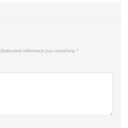
žadované informace jsou označeny
*