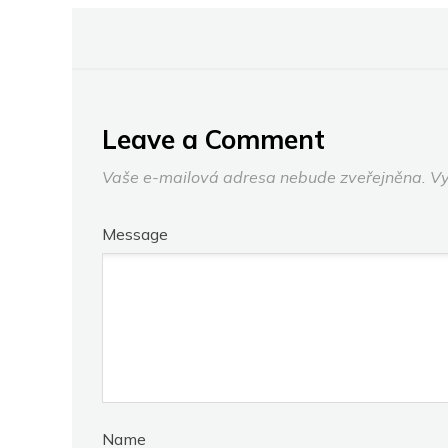
Leave a Comment
Vaše e-mailová adresa nebude zveřejněna.
Vy
Message
Name