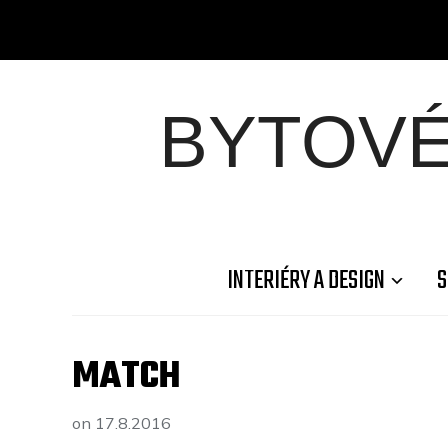
BYTOV
INTERIÉRY A DESIGN
S
MATCH
on
17.8.2016