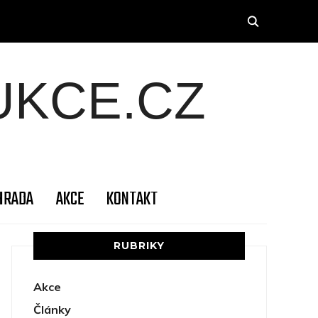
KCE.CZ
HRADA
AKCE
KONTAKT
RUBRIKY
Akce
Články