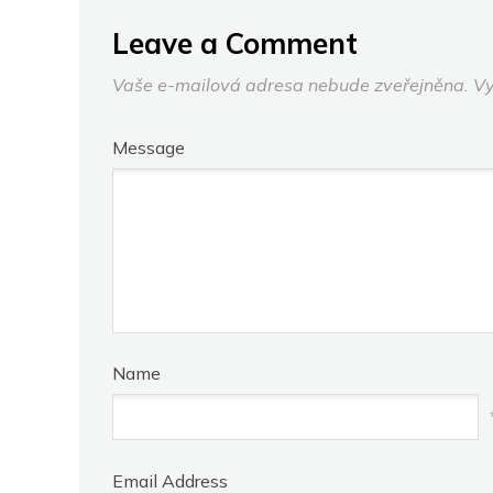
Leave a Comment
Vaše e-mailová adresa nebude zveřejněna.
Vy
Message
Name
Email Address