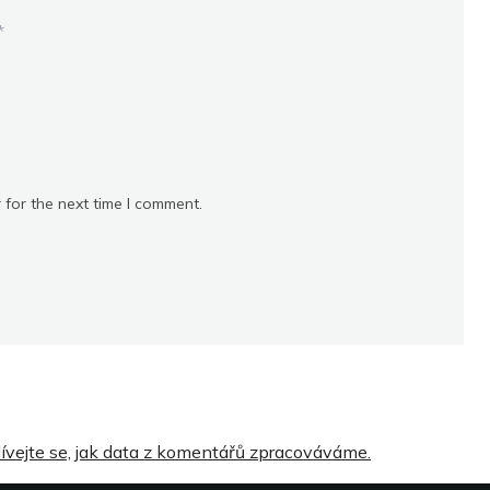
*
 for the next time I comment.
ívejte se, jak data z komentářů zpracováváme.