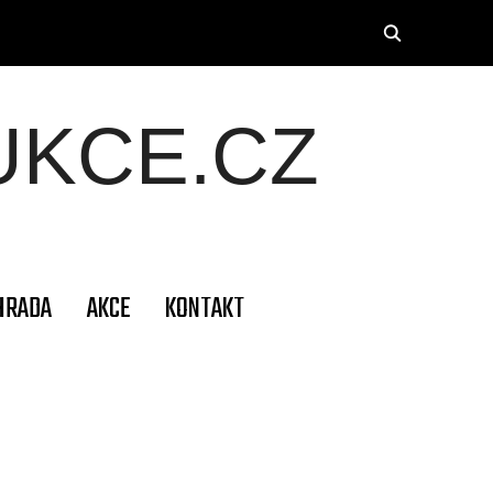
KCE.CZ
HRADA
AKCE
KONTAKT