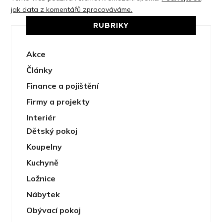
jak data z komentářů zpracováváme.
RUBRIKY
Akce
Články
Finance a pojištění
Firmy a projekty
Interiér
Dětský pokoj
Koupelny
Kuchyně
Ložnice
Nábytek
Obývací pokoj