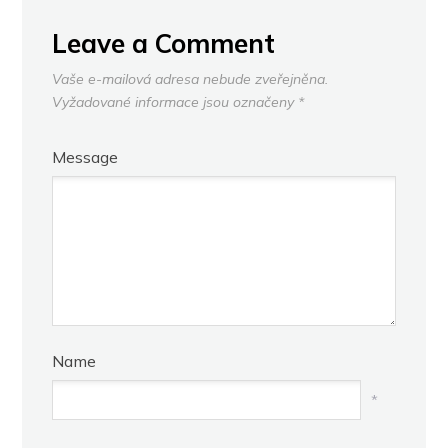
Leave a Comment
Vaše e-mailová adresa nebude zveřejněna.
Vyžadované informace jsou označeny
*
Message
Name
*