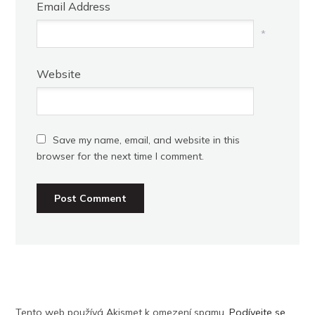
Email Address
*
Website
Save my name, email, and website in this
browser for the next time I comment.
Tento web používá Akismet k omezení spamu.
Podívejte se,