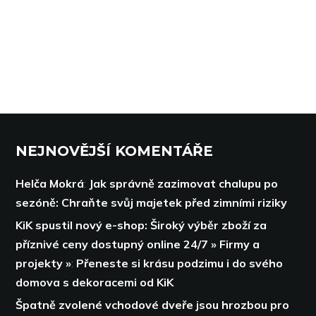
NEJNOVĚJŠÍ KOMENTÁŘE
Helča Mokrá
:
Jak správně zazimovat chalupu po
sezóně: Chraňte svůj majetek před zimními riziky
KiK spustil nový e-shop: Široký výběr zboží za
příznivé ceny dostupný online 24/7 » Firmy a
projekty »
:
Přeneste si krásu podzimu i do svého
domova s dekoracemi od KiK
Špatně zvolené vchodové dveře jsou hrozbou pro