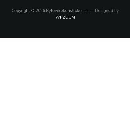
Copyright © 2026 Bytovérekonstrukce.cz
— Designed by
WPZOOM