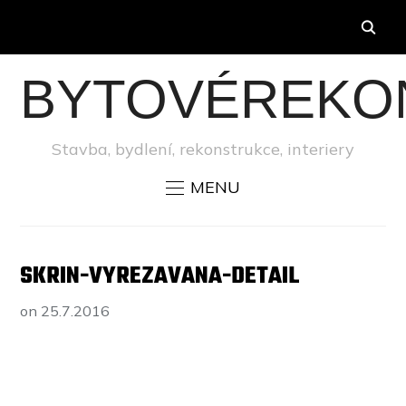
BYTOVÉREKO
Stavba, bydlení, rekonstrukce, interiery
MENU
SKRIN-VYREZAVANA-DETAIL
on
25.7.2016