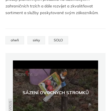
zahraničních trzích a dále rozvíjet a zkvalitňovat
sortiment a služby poskytované svým zákazníkům.
oheň
sirky
SOLO
SÁZENÍ OVOCNÝCH STROMKŮ
PREVIOUS