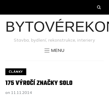
BYTOVÉREKO
Stavba, bydlení, rekonstrukce, interiery
MENU
ČLÁNKY
175 VÝROČÍ ZNAČKY SOLO
on
11.11.2014