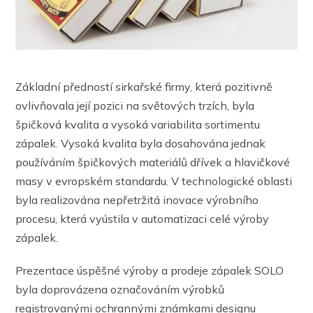
Základní předností sirkařské firmy, která pozitivně
ovlivňovala její pozici na světových trzích, byla
špičková kvalita a vysoká variabilita sortimentu
zápalek. Vysoká kvalita byla dosahována jednak
používáním špičkových materiálů dřívek a hlavičkové
masy v evropském standardu. V technologické oblasti
byla realizována nepřetržitá inovace výrobního
procesu, která vyústila v automatizaci celé výroby
zápalek.
Prezentace úspěšné výroby a prodeje zápalek SOLO
byla doprovázena označováním výrobků
registrovanými ochrannými známkami designu