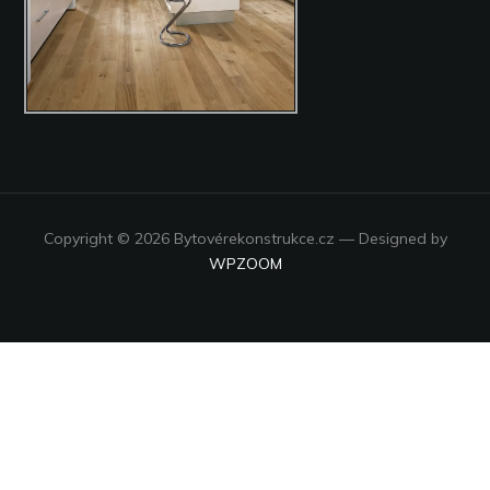
Copyright © 2026 Bytovérekonstrukce.cz
— Designed by
WPZOOM