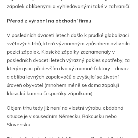
zápalek oblíbenými a vyhledávanými také v zahraničí.
Přerod z výrobní na obchodní firmu
V posledních dvaceti letech došlo k prudké globalizaci
světových trhů, která významným způsobem ovlivnila
pozici zápalek. Klasické zápalky zaznamenaly v
posledních dvaceti letech výrazný pokles spotřeby, za
kterým jsou především dva významné faktory – dovoz
a obliba levných zapalovačů a zvyšující se životní
úroveň obyvatel (mnohem méně se doma zapalují
klasická kamna či sporáky zápalkami).
Objem trhu tedy již není na vlastní výrobu, obdobná
situace je v sousedním Německu, Rakousku nebo
Slovensku.