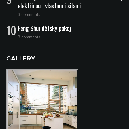
elektřinou i vlastními silami
3 comments
Feng Shui dětský pokoj
3 comments
GALLERY