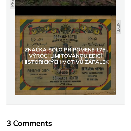
NEXT
ZNAČKA SOLO PŘIPOMENE 175.
VÝROČÍ LIMITOVANOU EDICÍ
HISTORICKÝCH MOTIVŮ ZÁPALEK
3 Comments