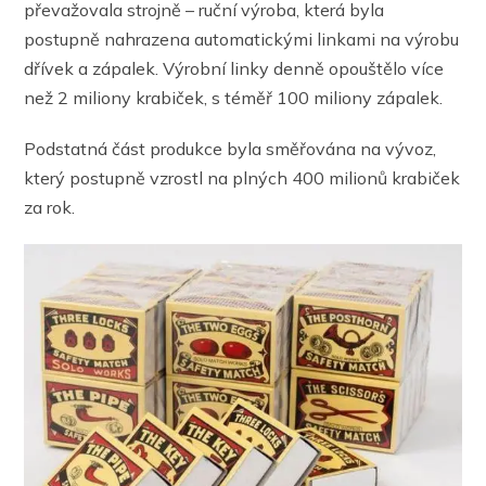
převažovala strojně – ruční výroba, která byla
postupně nahrazena automatickými linkami na výrobu
dřívek a zápalek. Výrobní linky denně opouštělo více
než 2 miliony krabiček, s téměř 100 miliony zápalek.
Podstatná část produkce byla směřována na vývoz,
který postupně vzrostl na plných 400 milionů krabiček
za rok.