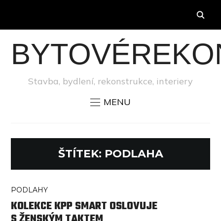
BYTOVÉREKO
Stavba, bydlení, rekonstrukce, interiery
MENU
ŠTÍTEK:
PODLAHA
PODLAHY
KOLEKCE KPP SMART OSLOVUJE
S ŽENSKÝM TAKTEM