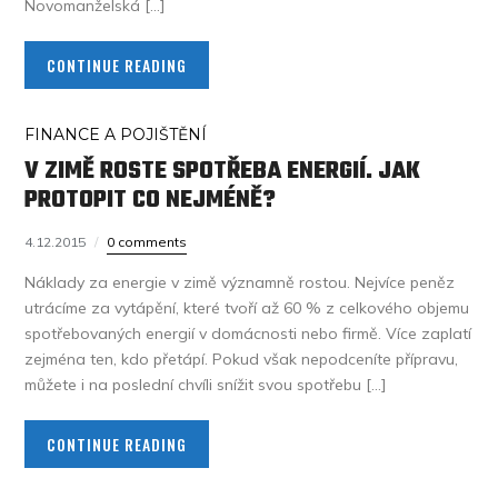
Novomanželská […]
CONTINUE READING
FINANCE A POJIŠTĚNÍ
V ZIMĚ ROSTE SPOTŘEBA ENERGIÍ. JAK
PROTOPIT CO NEJMÉNĚ?
4.12.2015
0 comments
Náklady za energie v zimě významně rostou. Nejvíce peněz
utrácíme za vytápění, které tvoří až 60 % z celkového objemu
spotřebovaných energií v domácnosti nebo firmě. Více zaplatí
zejména ten, kdo přetápí. Pokud však nepodceníte přípravu,
můžete i na poslední chvíli snížit svou spotřebu […]
CONTINUE READING