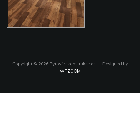
Copyright © 2026 Bytovérekonstrukce.cz
— Designed by
WPZOOM