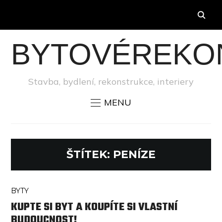
BYTOVÉREKO
Stavba, bydlení, rekonstrukce, interiery
MENU
ŠTÍTEK:
PENÍZE
BYTY
KUPTE SI BYT A KOUPÍTE SI VLASTNÍ
BUDOUCNOST!