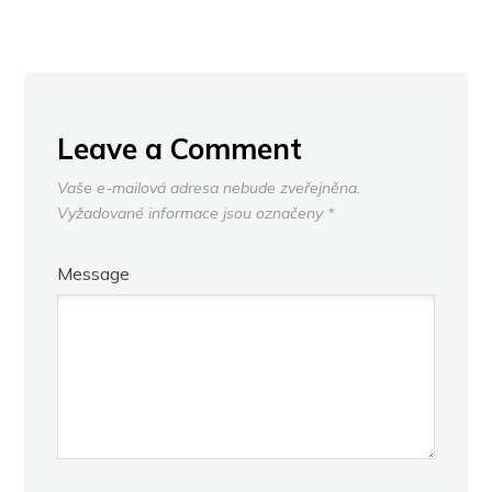
Leave a Comment
Vaše e-mailová adresa nebude zveřejněna.
Vyžadované informace jsou označeny
*
Message