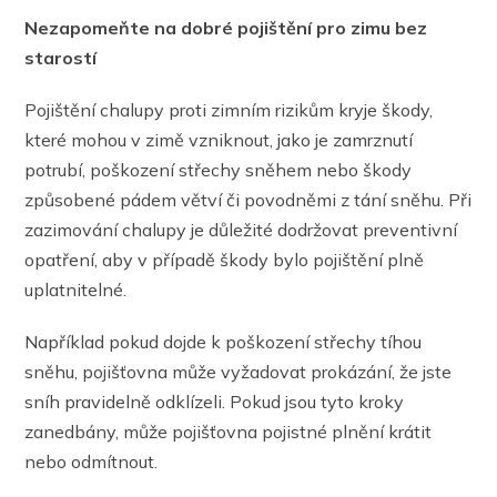
Nezapomeňte na dobré pojištění pro zimu bez
starostí
Pojištění chalupy proti zimním rizikům kryje škody,
které mohou v zimě vzniknout, jako je zamrznutí
potrubí, poškození střechy sněhem nebo škody
způsobené pádem větví či povodněmi z tání sněhu. Při
zazimování chalupy je důležité dodržovat preventivní
opatření, aby v případě škody bylo pojištění plně
uplatnitelné.
Například pokud dojde k poškození střechy tíhou
sněhu, pojišťovna může vyžadovat prokázání, že jste
sníh pravidelně odklízeli. Pokud jsou tyto kroky
zanedbány, může pojišťovna pojistné plnění krátit
nebo odmítnout.