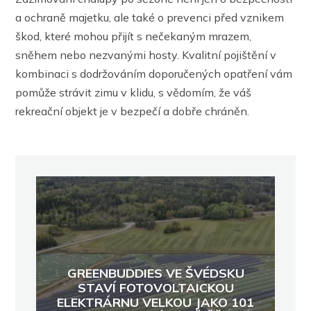
a ochraně majetku, ale také o prevenci před vznikem
škod, které mohou přijít s nečekaným mrazem,
sněhem nebo nezvanými hosty. Kvalitní pojištění v
kombinaci s dodržováním doporučených opatření vám
pomůže strávit zimu v klidu, s vědomím, že váš
rekreační objekt je v bezpečí a dobře chráněn.
GREENBUDDIES VE ŠVÉDSKU
STAVÍ FOTOVOLTAICKOU
ELEKTRÁRNU VELKOU JAKO 101