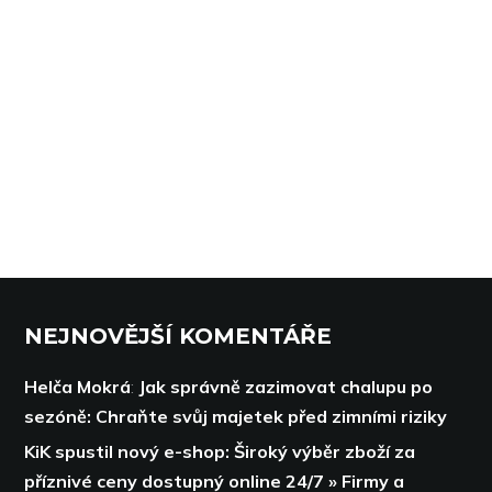
NEJNOVĚJŠÍ KOMENTÁŘE
Helča Mokrá
:
Jak správně zazimovat chalupu po
sezóně: Chraňte svůj majetek před zimními riziky
KiK spustil nový e-shop: Široký výběr zboží za
příznivé ceny dostupný online 24/7 » Firmy a