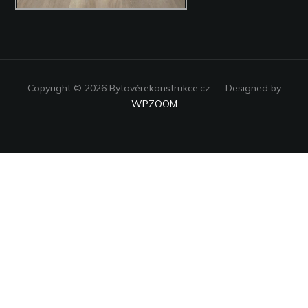
Copyright © 2026 Bytovérekonstrukce.cz
— Designed by
WPZOOM