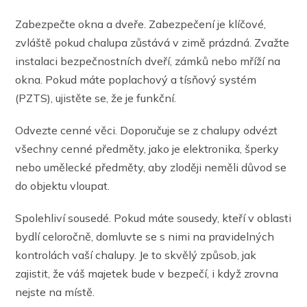
Zabezpečte okna a dveře. Zabezpečení je klíčové,
zvláště pokud chalupa zůstává v zimě prázdná. Zvažte
instalaci bezpečnostních dveří, zámků nebo mříží na
okna. Pokud máte poplachový a tísňový systém
(PZTS), ujistěte se, že je funkční.
Odvezte cenné věci. Doporučuje se z chalupy odvézt
všechny cenné předměty, jako je elektronika, šperky
nebo umělecké předměty, aby zloději neměli důvod se
do objektu vloupat.
Spolehliví sousedé. Pokud máte sousedy, kteří v oblasti
bydlí celoročně, domluvte se s nimi na pravidelných
kontrolách vaší chalupy. Je to skvělý způsob, jak
zajistit, že váš majetek bude v bezpečí, i když zrovna
nejste na místě.