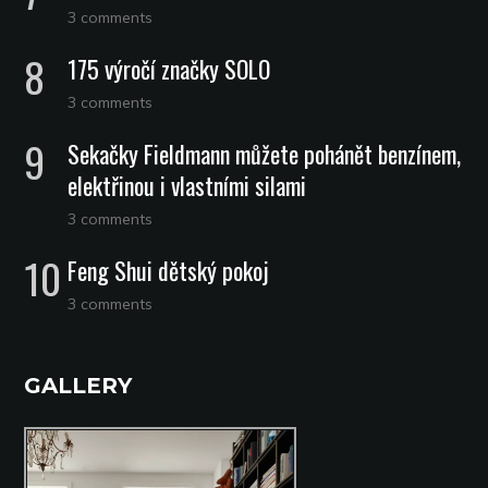
3 comments
175 výročí značky SOLO
3 comments
Sekačky Fieldmann můžete pohánět benzínem,
elektřinou i vlastními silami
3 comments
Feng Shui dětský pokoj
3 comments
GALLERY