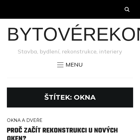
BYTOVÉREKO
Stavba, bydlení, rekonstrukce, interiery
MENU
ŠTÍTEK:
OKNA
OKNA A DVEŘE
PROČ ZAČÍT REKONSTRUKCI U NOVÝCH
OKEN?