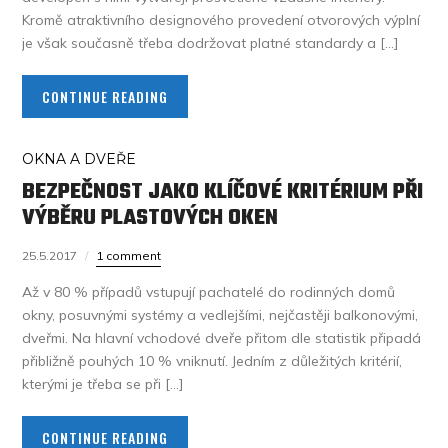
Kromě atraktivního designového provedení otvorových výplní
je však současně třeba dodržovat platné standardy a […]
CONTINUE READING
OKNA A DVEŘE
BEZPEČNOST JAKO KLÍČOVÉ KRITÉRIUM PŘI
VÝBĚRU PLASTOVÝCH OKEN
25.5.2017
1 comment
Až v 80 % případů vstupují pachatelé do rodinných domů
okny, posuvnými systémy a vedlejšími, nejčastěji balkonovými,
dveřmi. Na hlavní vchodové dveře přitom dle statistik připadá
přibližně pouhých 10 % vniknutí. Jedním z důležitých kritérií,
kterými je třeba se při […]
CONTINUE READING