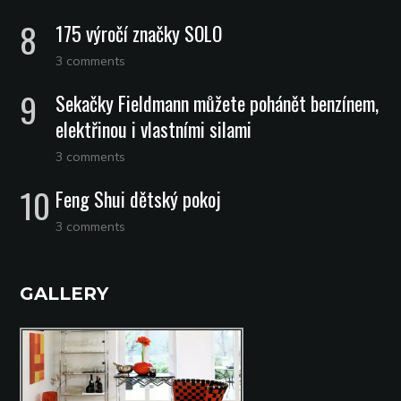
175 výročí značky SOLO
3 comments
Sekačky Fieldmann můžete pohánět benzínem,
elektřinou i vlastními silami
3 comments
Feng Shui dětský pokoj
3 comments
GALLERY