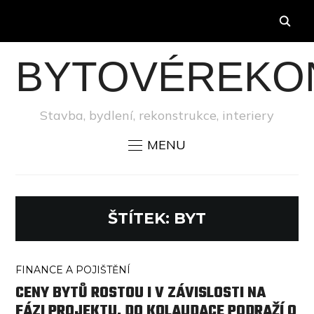
BYTOVÉREKO
Stavba, bydlení, rekonstrukce, interiery
MENU
ŠTÍTEK:
BYT
FINANCE A POJIŠTĚNÍ
CENY BYTŮ ROSTOU I V ZÁVISLOSTI NA
FÁZI PROJEKTU. DO KOLAUDACE PODRAŽÍ O