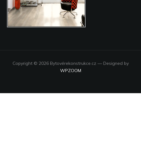
Copyright © 2026 Bytovérekonstrukce.cz
— Designed by
WPZOOM