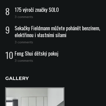
175 výročí značky SOLO
3 comments
Sekačky Fieldmann můžete pohánět benzínem,
elektřinou i vlastními silami
3 comments
Feng Shui dětský pokoj
3 comments
GALLERY