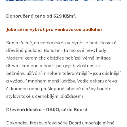
2
Doporučená cena od 629 Kč/m
.
Jaké série vybrat pro venkovskou podlahu?
Samozřejmě, do venkovské kuchyně se hodí klasická
dřevěná podlaha. Bohužel i ta má své nevýhody.
Moderní keramické dlaždice nabízejí věrné imitace
dřeva i kamene a navíc jsou jejich vlastnosti k
běžnému užívání mnohem tolerantnější – jsou odolnější
a vyžadují mnohem menší údržbu. Vedle dekoru dřeva
či kamene nebo prošlapané cihelné dlažby budete
styloví také s černobílými dlaždicemi.
Dřevěná klasika – RAKO, série Board
Dokonalou kresbu dřeva série Board umocňuje mírně