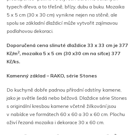
typech dřeva, a to třešně, břízy, dubu a buku. Mozaika
5 x 5 cm (30 x 30 cm) vynikne nejen na stěně, ale
spolu se základní dlaždicí může vytvořit zajímavou
podlahovou dekoraci.
Doporučená cena slinuté dlaždice 33 x 33 cm je 377
2
Kč/m
, mozaika 5 x 5 cm (30 x30 cm na síťce) 377
Kč/ks.
Kamenný základ – RAKO, série Stones
Do kuchyně dobře padnou přírodní odstíny kamene,
jako je světle šedá nebo béžová. Dlaždice série Stones
s originální kresbou kamene včetně žilkování jsou
v nabídce ve formátech 60 x 60 a 30 x 60 cm. Plochu
oživí řezaná mozaika i dekorace 30 x 60 cm.