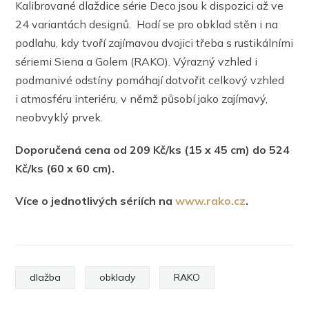
Kalibrované dlaždice série Deco jsou k dispozici až ve
24 variantách designů. Hodí se pro obklad stěn i na
podlahu, kdy tvoří zajímavou dvojici třeba s rustikálními
sériemi Siena a Golem (RAKO). Výrazný vzhled i
podmanivé odstíny pomáhají dotvořit celkový vzhled
i atmosféru interiéru, v němž působí jako zajímavý,
neobvyklý prvek.
Doporučená cena od 209 Kč/ks (15 x 45 cm) do 524
Kč/ks (60 x 60 cm).
Více o jednotlivých sériích na
www.rako.cz
.
dlažba
obklady
RAKO