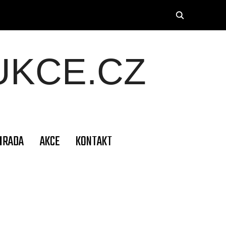
KCE.CZ
HRADA
AKCE
KONTAKT