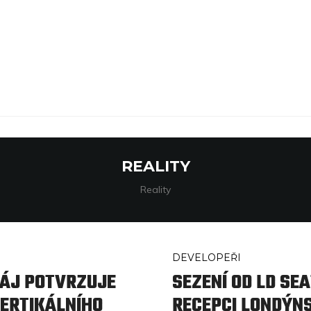
REALITY
Reality
DEVELOPEŘI
MÁJ POTVRZUJE
SEZENÍ OD LD SE
ERTIKÁLNÍHO
RECEPCI LONDÝN