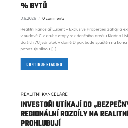
% BYTŮ
3.6.2026
0 comments
Realitní kancelář Luxent – Exclusive Properties zahájila ex
v budově C z druhé etapy rezidenčního areálu Kladno Livin
dalších 78 jednotek v domě D pak bude spuštěn na konci l
potvrzuje silnou […]
CONTINUE READING
REALITNÍ KANCELÁŘE
INVESTOŘI UTÍKAJÍ DO „BEZPEČN
REGIONÁLNÍ ROZDÍLY NA REALITN
PROHLUBUJÍ