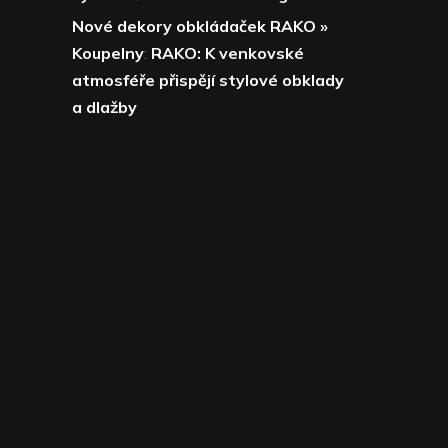
Nové dekory obkládaček RAKO »
Koupelny
:
RAKO: K venkovské
atmosféře přispějí stylové obklady
a dlažby