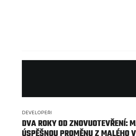
DEVELOPEŘI
DVA ROKY OD ZNOVUOTEVŘENÍ: 
ÚSPĚŠNOU PROMĚNU Z MALÉHO V