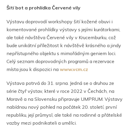
Šití bot a prohlídka Červené vily
Výstavu doprovodí workshopy šití kožené obuvi i
komentované prohlídky výstavy s jejími kurátorkami,
ale také návštěva Červené vily v Krucemburku, což
bude unikátní příležitost k návštěvě krásného a jindy
nepřístupného objektu s mimořádným geniem loci.
Celý seznam doprovodných programů a rezervace
místa jsou k dispozici na
www.vcm.cz
Výstava potrvá do 31. srpna. Jedná se o druhou ze
série čtyř výstav, které v roce 2022 v Čechách, na
Moravě a na Slovensku připravuje UMPRUM. Výstavy
nabídnou nový pohled na počátek 20. století, první
republiku, její průmysl, ale také na rodinné a přátelské
vazby mezi podnikateli a umělci.