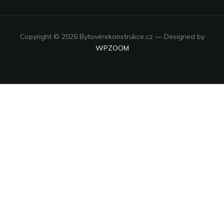
Copyright © 2026 Bytovérekonstrukce.cz
— Designed by
WPZOOM