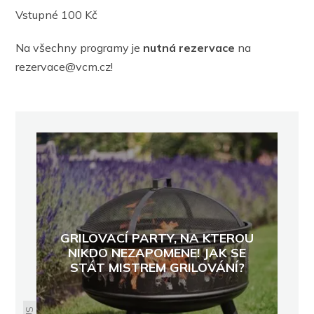
Vstupné 100 Kč
Na všechny programy je
nutná rezervace
na
rezervace@vcm.cz!
GRILOVACÍ PARTY, NA KTEROU
NIKDO NEZAPOMENE! JAK SE
STÁT MISTREM GRILOVÁNÍ?