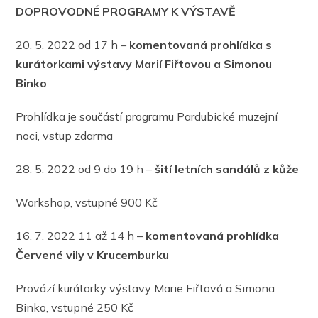
DOPROVODNÉ PROGRAMY K VÝSTAVĚ
20. 5. 2022 od 17 h –
komentovaná prohlídka s
kurátorkami výstavy Marií Fiřtovou a Simonou
Binko
Prohlídka je součástí programu Pardubické muzejní
noci, vstup zdarma
28. 5. 2022 od 9 do 19 h –
šití letních sandálů z kůže
Workshop, vstupné 900 Kč
16. 7. 2022 11 až 14 h –
komentovaná prohlídka
Červené vily v Krucemburku
Provází kurátorky výstavy Marie Fiřtová a Simona
Binko, vstupné 250 Kč