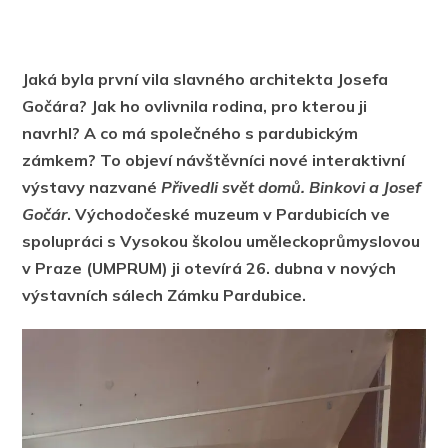
Jaká byla první vila slavného architekta Josefa
Gočára? Jak ho ovlivnila rodina, pro kterou ji
navrhl? A co má společného s pardubickým
zámkem? To objeví návštěvníci nové interaktivní
výstavy nazvané
Přivedli svět domů. Binkovi a Josef
Gočár
. Východočeské muzeum v Pardubicích ve
spolupráci s Vysokou školou uměleckoprůmyslovou
v Praze (UMPRUM) ji otevírá 26. dubna v nových
výstavních sálech Zámku Pardubice.