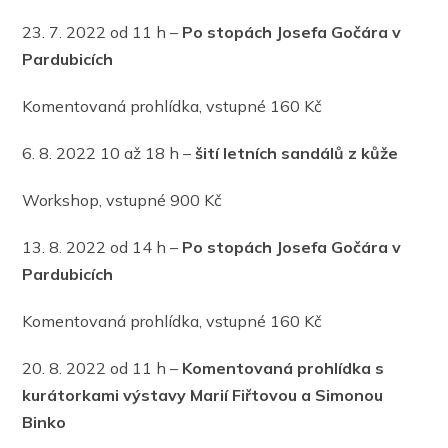
23. 7. 2022 od 11 h –
Po stopách Josefa Gočára v
Pardubicích
Komentovaná prohlídka, vstupné 160 Kč
6. 8. 2022 10 až 18 h –
šití letních sandálů z kůže
Workshop, vstupné 900 Kč
13. 8. 2022 od 14 h –
Po stopách Josefa Gočára v
Pardubicích
Komentovaná prohlídka, vstupné 160 Kč
20. 8. 2022 od 11 h –
Komentovaná prohlídka s
kurátorkami výstavy Marií Fiřtovou a Simonou
Binko