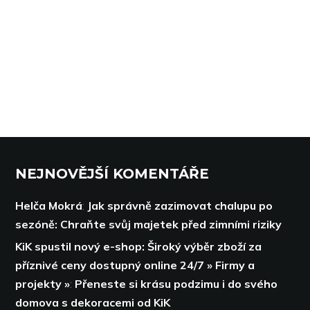
NEJNOVĚJŠÍ KOMENTÁŘE
Helča Mokrá
:
Jak správně zazimovat chalupu po
sezóně: Chraňte svůj majetek před zimními riziky
KiK spustil nový e-shop: Široký výběr zboží za
příznivé ceny dostupný online 24/7 » Firmy a
projekty »
:
Přeneste si krásu podzimu i do svého
domova s dekoracemi od KiK