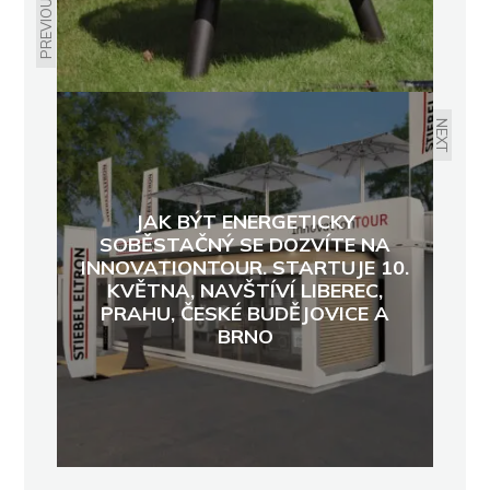
PREVIOUS
NEXT
JAK BÝT ENERGETICKY
SOBĚSTAČNÝ SE DOZVÍTE NA
INNOVATIONTOUR. STARTUJE 10.
KVĚTNA, NAVŠTÍVÍ LIBEREC,
PRAHU, ČESKÉ BUDĚJOVICE A
BRNO