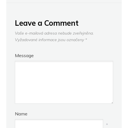
Leave a Comment
Vaše e-mailová adresa nebude zveřejněna.
Vyžadované informace jsou označeny
*
Message
Name
*