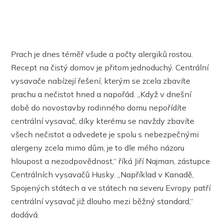
Prach je dnes téměř všude a počty alergiků rostou.
Recept na čistý domov je přitom jednoduchý. Centrální
vysavače nabízejí řešení, kterým se zcela zbavíte
prachu a nečistot hned a napořád. „Když v dnešní
době do novostavby rodinného domu nepořídíte
centrální vysavač, díky kterému se navždy zbavíte
všech nečistot a odvedete je spolu s nebezpečnými
alergeny zcela mimo dům, je to dle mého názoru
hloupost a nezodpovědnost,“ říká Jiří Najman, zástupce
Centrálních vysavačů Husky. „Například v Kanadě,
Spojených státech a ve státech na severu Evropy patří
centrální vysavač již dlouho mezi běžný standard,“
dodává.