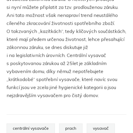
si nyní můžete připlatit za tzv. prodlouženou záruku.
Ani tato možnost však nenapraví trend neustálého
cíleného zkracování životnosti spotřebního zboží.
O takzvaných „kazítkách“, tedy klíčových součástkách,
které mají předem určenou životnost, lehce přesahující
zákonnou záruku, se dnes diskutuje již
i na legislativních úrovních. Centrální vysavač
s poskytovanou zárukou až 25let je základním
vybavením domu, díky němuž nepotřebujete
„krátkodobé“ spotřební vysavače, které navíc svou
funkcí jsou ve zcela jiné hygienické kategorii a jsou
nejzdravějším vysavačem pro čistý domov.
centrální vysavače
prach
vysavač