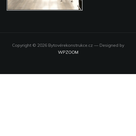
Copyright © 2026 Bytovérekonstrukce.cz
— Designed by
WPZOOM