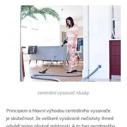
centrální vysavač Husky
Principem a hlavní výhodou centrálního vysavače
je skutečnost, že veškeré vysávané nečistoty ihned
odvádí mimo obytné místnosti. A to bez nezdravého