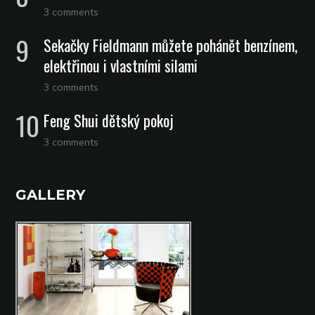
3 comments
Sekačky Fieldmann můžete pohánět benzínem,
elektřinou i vlastními silami
3 comments
Feng Shui dětský pokoj
3 comments
GALLERY