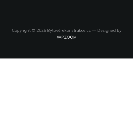
Copyright © 2026 Bytovérekonstrukce.cz
— Designed by
WPZOOM