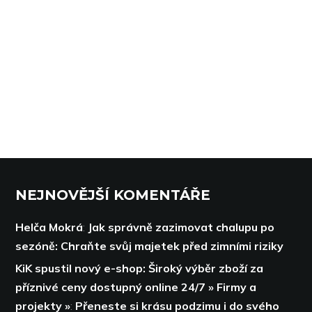
NEJNOVĚJŠÍ KOMENTÁŘE
Helča Mokrá
:
Jak správně zazimovat chalupu po
sezóně: Chraňte svůj majetek před zimními riziky
KiK spustil nový e-shop: Široký výběr zboží za
příznivé ceny dostupný online 24/7 » Firmy a
projekty »
:
Přeneste si krásu podzimu i do svého