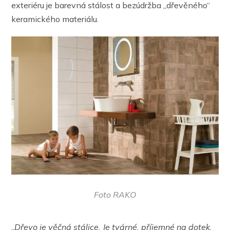
exteriéru je barevná stálost a bezúdržba „dřevěného“
keramického materiálu.
Foto RAKO
„Dřevo je věčná stálice. Je tvárné, příjemné na dotek.