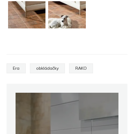
Era
obkládačky
RAKO