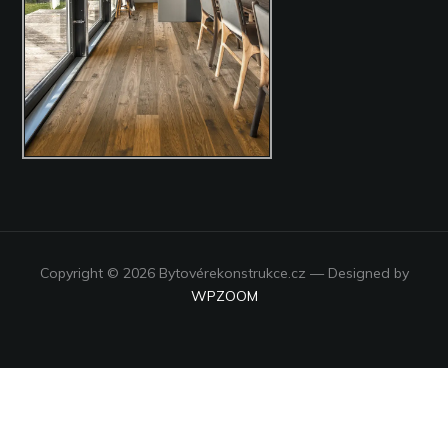
Copyright © 2026 Bytovérekonstrukce.cz
— Designed by
WPZOOM