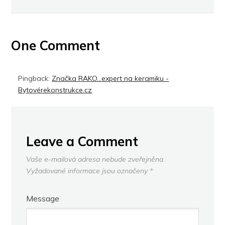
One Comment
Pingback:
Značka RAKO…expert na keramiku -
Bytovérekonstrukce.cz
Leave a Comment
Vaše e-mailová adresa nebude zveřejněna.
Vyžadované informace jsou označeny
*
Message