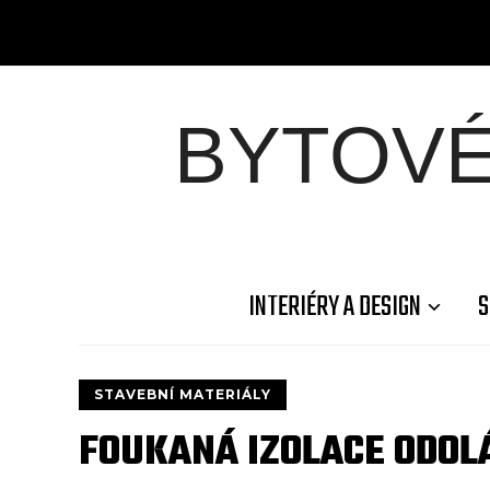
BYTOV
INTERIÉRY A DESIGN
S
STAVEBNÍ MATERIÁLY
FOUKANÁ IZOLACE ODOL