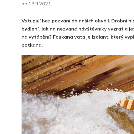
on
18.9.2021
Vstupují bez pozvání do našich obydlí. Drobní h
bydlení. Jak na nezvané návštěvníky vyzrát a ješ
na vytápění? Foukaná vata je izolant, který vypl
potkana.