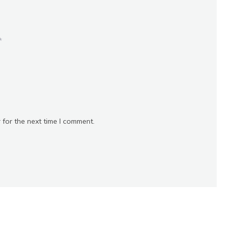
*
 for the next time I comment.