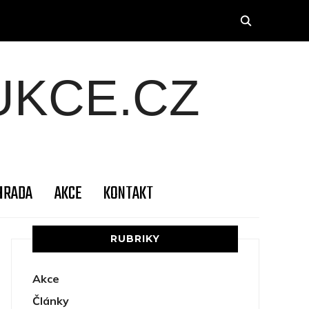
KCE.CZ
HRADA
AKCE
KONTAKT
RUBRIKY
Akce
Články