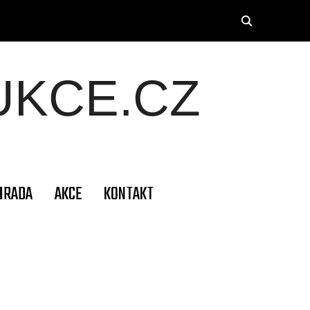
KCE.CZ
HRADA
AKCE
KONTAKT