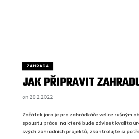
ZAHRADA
JAK PŘIPRAVIT ZAHRAD
on
28.2.2022
Začátek jara je pro zahrádkáře velice rušným 
spoustu práce, na které bude záviset kvalita úr
svých zahradních projektů, zkontrolujte si pot