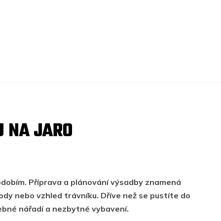
U NA JARO
obdobím. Příprava a plánování výsadby znamená
ody nebo vzhled trávníku. Dříve než se pustíte do
řebné nářadí a nezbytné vybavení.