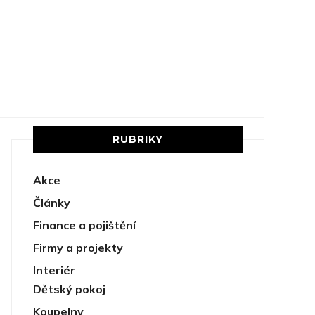
RUBRIKY
Akce
Články
Finance a pojištění
Firmy a projekty
Interiér
Dětský pokoj
Koupelny