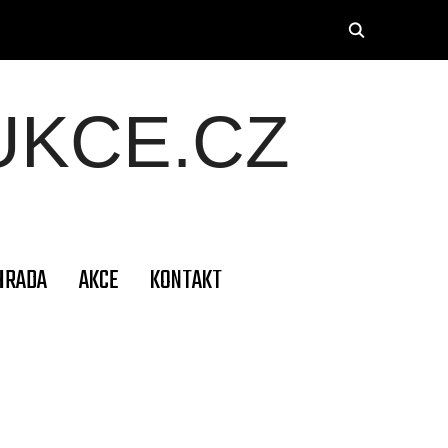
KCE.CZ
HRADA
AKCE
KONTAKT