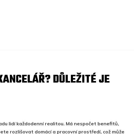
 KANCELÁŘ? DŮLEŽITÉ JE
du lidí každodenní realitou. Má nespočet benefitů,
te rozlišovat domácí a pracovní prostředí, což může