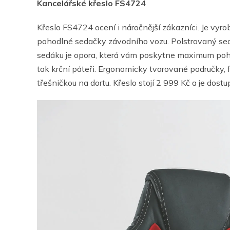
Kancelářské křeslo FS4724
Křeslo FS4724 ocení i náročnější zákazníci. Je vy
pohodlné sedačky závodního vozu. Polstrovaný sedá
sedáku je opora, která vám poskytne maximum pohodl
tak krční páteři. Ergonomicky tvarované područky, 
třešničkou na dortu. Křeslo stojí 2 999 Kč a je dost