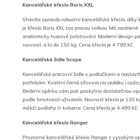
Kancelářské křeslo Boris XXL
Sháníte opravdu robustní kancelářské křeslo, díky k
je křeslo Boris XXL tou pravou volbou. Má zaoblené
anatomicky tvarové polstrování. Moderní design pa
nosnost, a to do 150 kg. Cena křesla je 4 799 Kč.
Kancelářská židle Scope
Kancelářská pracovní židle s područkami a nastav
potřebám. Kvalitní černá síťovina na sedáku i opěrc
Bederní opěrka vám pak poskytne dostatečnou oporu
podle hmotnosti uživatele. Nosnost křesla je 130 kg
měkčí podlahy či koberce. Cena křesla je 4 499 Kč.
Kancelářské křeslo Ranger
Prostorné kancelářské křeslo Ranger s vysokým op