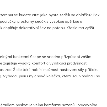
terému se budete cítit, jako byste seděli na obláčku? Pak
 područky, prostorný sedák s vysokou opěrkou a
k doplňuje dekorativní šev na potahu. Křeslo má vyšší
itelnými funkcemi Scope se snadno přizpůsobí vašim
e zajišťuje vysoký komfort a vynikající prodyšnost.
 zad. Židle také nabízí možnost nastavení síly přítlaku
. Výhodou jsou i nylonová kolečka, která jsou vhodná i na
ěradlem poskytuje velmi komfortní sezení u pracovního