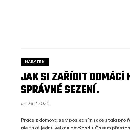
NÁBYTEK
JAK SI ZAŘÍDIT DOMÁCÍ
SPRÁVNÉ SEZENÍ.
on
26.2.2021
Práce z domova se v posledním roce stala pro řa
ale také jednu velkou nevýhodu. Časem přestane