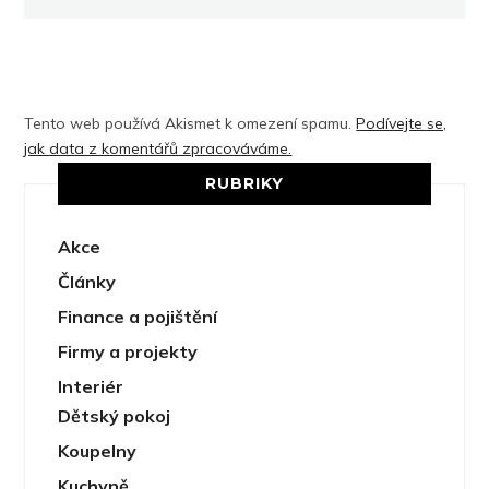
Tento web používá Akismet k omezení spamu.
Podívejte se,
jak data z komentářů zpracováváme.
RUBRIKY
Akce
Články
Finance a pojištění
Firmy a projekty
Interiér
Dětský pokoj
Koupelny
Kuchyně