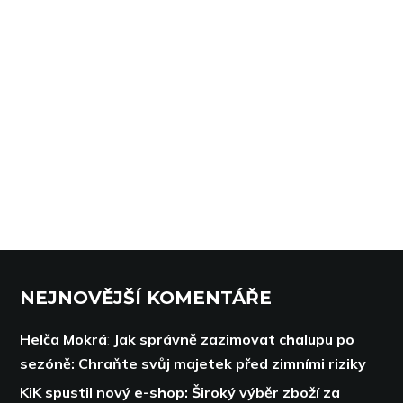
NEJNOVĚJŠÍ KOMENTÁŘE
Helča Mokrá
:
Jak správně zazimovat chalupu po
sezóně: Chraňte svůj majetek před zimními riziky
KiK spustil nový e-shop: Široký výběr zboží za