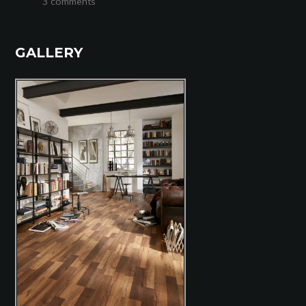
3 comments
GALLERY