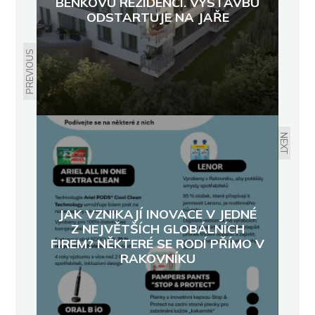
BENKOVU REZIDENCI. VÝSTAVBU
ODSTARTUJE NA JAŘE
PREVIOUS
NEXT
JAK VZNIKAJÍ INOVACE V JEDNÉ
Z NEJVĚTŠÍCH GLOBÁLNÍCH
FIREM? NĚKTERÉ SE RODÍ PŘÍMO V
RAKOVNÍKU