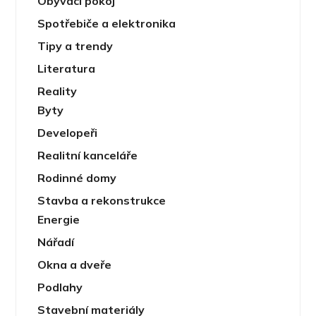
Obývací pokoj
Spotřebiče a elektronika
Tipy a trendy
Literatura
Reality
Byty
Developeři
Realitní kanceláře
Rodinné domy
Stavba a rekonstrukce
Energie
Nářadí
Okna a dveře
Podlahy
Stavební materiály