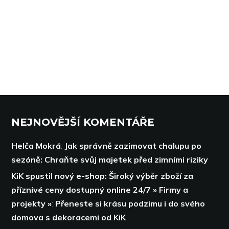
NEJNOVĚJŠÍ KOMENTÁŘE
Helča Mokrá
:
Jak správně zazimovat chalupu po
sezóně: Chraňte svůj majetek před zimními riziky
KiK spustil nový e-shop: Široký výběr zboží za
příznivé ceny dostupný online 24/7 » Firmy a
projekty »
:
Přeneste si krásu podzimu i do svého
domova s dekoracemi od KiK