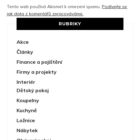
Tento web používá Akismet k omezení spamu.
Podívejte se,
jak data z komentářů zpracováváme.
RUBRIKY
Akce
Články
Finance a pojištění
Firmy a projekty
Interiér
Dětský pokoj
Koupelny
Kuchyně
Ložnice
Nábytek