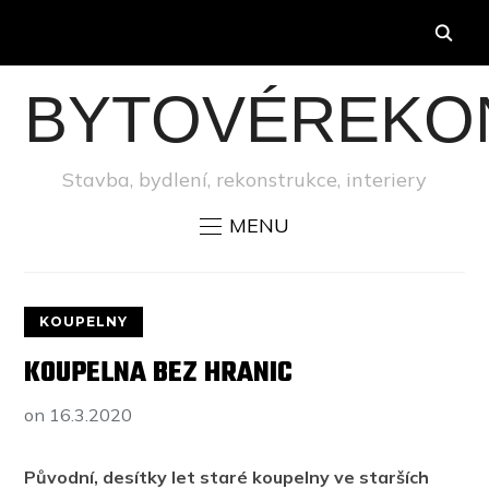
BYTOVÉREKO
Stavba, bydlení, rekonstrukce, interiery
MENU
KOUPELNY
KOUPELNA BEZ HRANIC
on
16.3.2020
Původní, desítky let staré koupelny ve starších