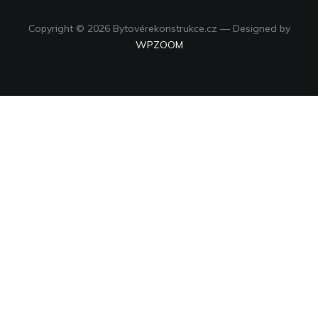
Copyright © 2026 Bytovérekonstrukce.cz
— Designed by
WPZOOM