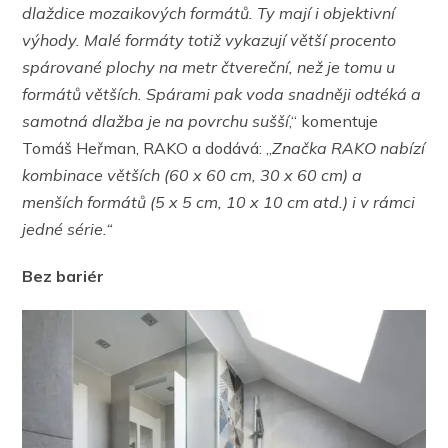
dlaždice mozaikových formátů. Ty mají i objektivní
výhody. Malé formáty totiž vykazují větší procento
spárované plochy na metr čtvereční, než je tomu u
formátů větších. Spárami pak voda snadněji odtéká a
samotná dlažba je na povrchu sušší
,“ komentuje
Tomáš Heřman, RAKO a dodává: „
Značka RAKO nabízí
kombinace větších (60 x 60 cm, 30 x 60 cm) a
menších formátů (5 x 5 cm, 10 x 10 cm atd.) i v rámci
jedné série.“
Bez bariér