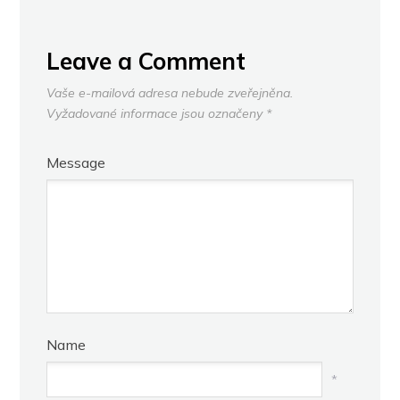
Leave a Comment
Vaše e-mailová adresa nebude zveřejněna.
Vyžadované informace jsou označeny
*
Message
Name
*