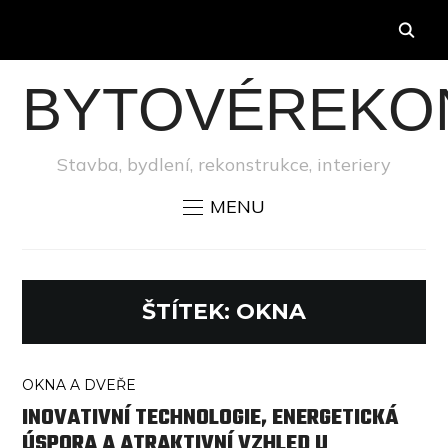
BYTOVÉREKO
Stavba, bydlení, rekonstrukce, interiery
MENU
ŠTÍTEK:
OKNA
OKNA A DVEŘE
INOVATIVNÍ TECHNOLOGIE, ENERGETICKÁ
ÚSPORA A ATRAKTIVNÍ VZHLED U