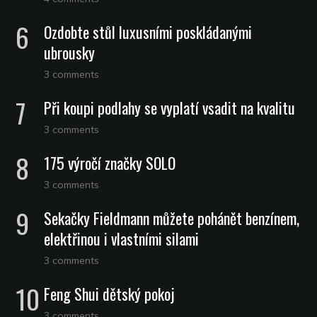
Ozdobte stůl luxusními poskládanými
ubrousky
3 comments
Při koupi podlahy se vyplatí vsadit na kvalitu
3 comments
175 výročí značky SOLO
3 comments
Sekačky Fieldmann můžete pohánět benzínem,
elektřinou i vlastními silami
3 comments
Feng Shui dětský pokoj
3 comments