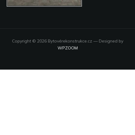
Copyright © 2026 Bytovérekonstrukce.cz
— Designed by
WPZOOM