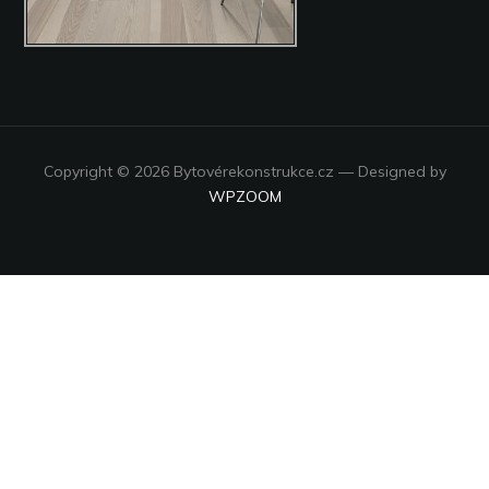
Copyright © 2026 Bytovérekonstrukce.cz
— Designed by
WPZOOM