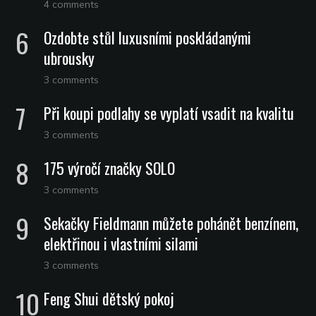
4 comments
Ozdobte stůl luxusními poskládanými
ubrousky
3 comments
Při koupi podlahy se vyplatí vsadit na kvalitu
3 comments
175 výročí značky SOLO
3 comments
Sekačky Fieldmann můžete pohánět benzínem,
elektřinou i vlastními silami
3 comments
Feng Shui dětský pokoj