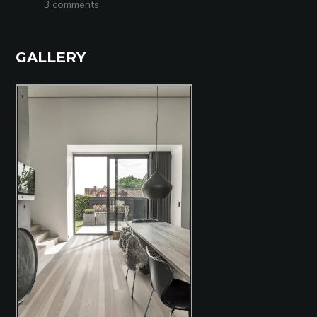
3 comments
GALLERY