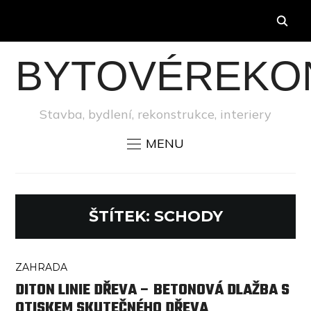
BYTOVÉREKO
Stavba, bydlení, rekonstrukce, interiery
MENU
ŠTÍTEK:
SCHODY
ZAHRADA
DITON LINIE DŘEVA – BETONOVÁ DLAŽBA S
OTISKEM SKUTEČNÉHO DŘEVA