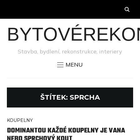
BYTOVÉREKO
Stavba, bydlení, rekonstrukce, interiery
MENU
ŠTÍTEK:
SPRCHA
KOUPELNY
DOMINANTOU KAŽDÉ KOUPELNY JE VANA
NEBO SPRCHOVÝ KOUT