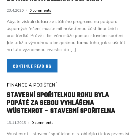
23.4.2020
0 comments
Abyste získali dotaci ze státního programu na podporu
úsporných řešení, musíte mít našetřenou část finančních
prostředků. Právě s tím vám může pomoci stavební spoření.
Jde totiž o výhodnou a bezpečnou formu toho, jak si ušetřit
na tuto významnou investici do […]
CONTINUE READING
FINANCE A POJIŠTĚNÍ
STAVEBNÍ SPOŘITELNOU ROKU BYLA
POPÁTÉ ZA SEBOU VYHLÁŠENA
WÜSTENROT – STAVEBNÍ SPOŘITELNA
13.11.2015
0 comments
Wüstenrot – stavební spořitelna a. s. obhájila i letos prvenství