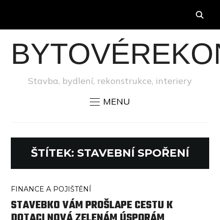
BYTOVÉREKO
Stavba, bydlení, rekonstrukce, interiery
MENU
ŠTÍTEK:
STAVEBNÍ SPOŘENÍ
FINANCE A POJIŠTĚNÍ
STAVEBKO VÁM PROŠLAPE CESTU K
DOTACI NOVÁ ZELENÁM ÚSPORÁM