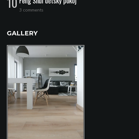
Feng Shui dětský pokoj
3 comments
GALLERY