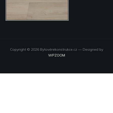
Copyright © 2026 Bytovérekonstrukce.cz
— Designed by
WPZOOM