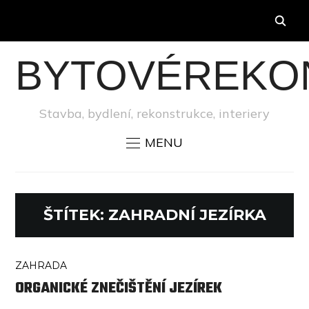
BYTOVÉREKO
Stavba, bydlení, rekonstrukce, interiery
MENU
ŠTÍTEK:
ZAHRADNÍ JEZÍRKA
ZAHRADA
ORGANICKÉ ZNEČIŠTĚNÍ JEZÍREK