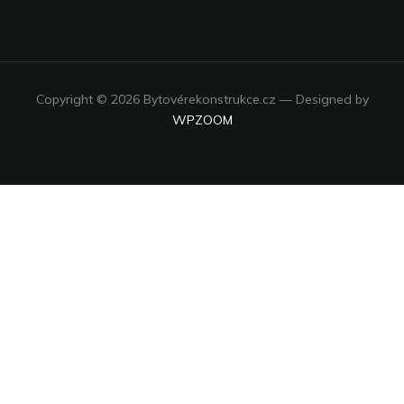
Copyright © 2026 Bytovérekonstrukce.cz
— Designed by
WPZOOM