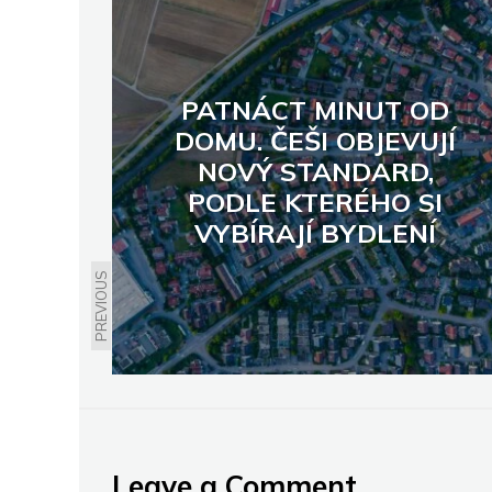
PATNÁCT MINUT OD
DOMU. ČEŠI OBJEVUJÍ
NOVÝ STANDARD,
PODLE KTERÉHO SI
VYBÍRAJÍ BYDLENÍ
PREVIOUS
Leave a Comment