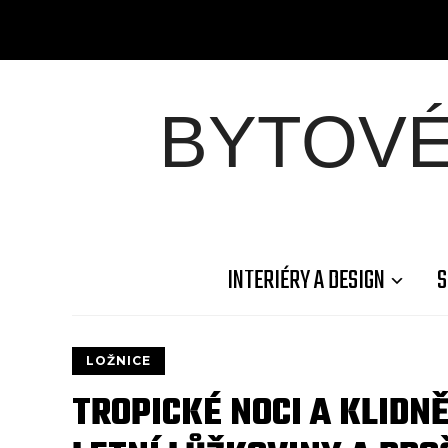
BYTOV
INTERIÉRY A DESIGN
S
LOŽNICE
TROPICKÉ NOCI A KLIDN