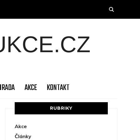
KCE.CZ
HRADA
AKCE
KONTAKT
RUBRIKY
Akce
Články