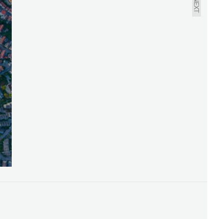
NEXT
TRHU SE PROHLUBUJÍ