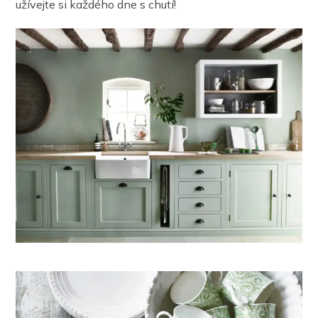
užívejte si každého dne s chutí!