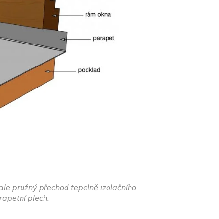
rvale pružný přechod tepelně izolačního
rapetní plech.