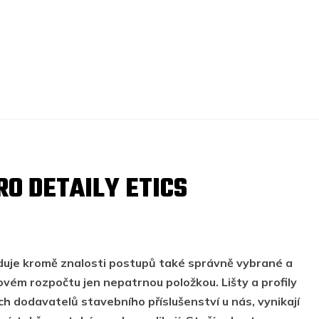
RO DETAILY ETICS
duje kromě znalosti postupů také správně vybrané a
kovém rozpočtu jen nepatrnou položkou. Lišty a profily
h dodavatelů stavebního příslušenství u nás, vynikají