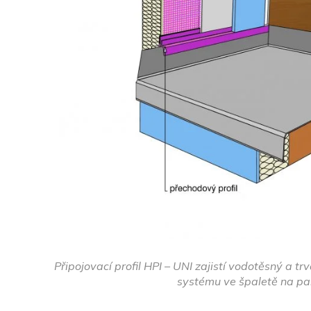
Připojovací profil HPI – UNI zajistí vodotěsný a t
systému ve špaletě na pa