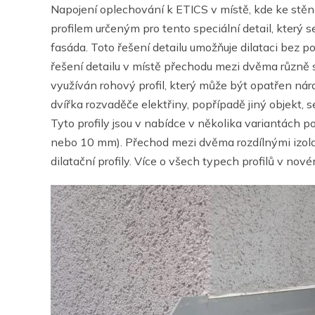
Napojení oplechování k ETICS v místě, kde ke stěn
profilem určeným pro tento speciální detail, který
fasáda. Toto řešení detailu umožňuje dilataci bez p
řešení detailu v místě přechodu mezi dvěma různě s
využíván rohový profil, který může být opatřen nár
dvířka rozvaděče elektřiny, popřípadě jiný objekt, s
Tyto profily jsou v nabídce v několika variantách 
nebo 10 mm). Přechod mezi dvěma rozdílnými izolant
dilatační profily. Více o všech typech profilů v 