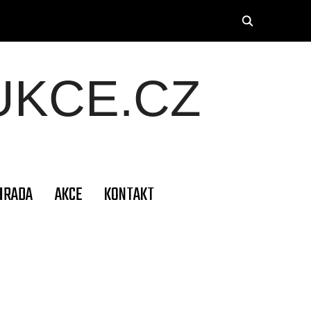
KCE.CZ
HRADA
AKCE
KONTAKT