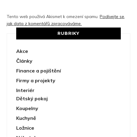
Tento web používá Akismet k omezení spamu.
Podívejte se,
jak data z komentářů zpracováváme.
RUBRIKY
Akce
Články
Finance a pojištění
Firmy a projekty
Interiér
Dětský pokoj
Koupelny
Kuchyně
Ložnice