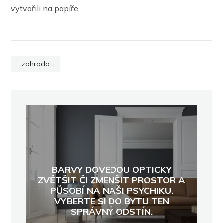
vytvořili na papíře.
zahrada
BARVY DOVEDOU OPTICKY
ZVĚTŠIT ČI ZMENŠIT PROSTOR A
PŮSOBÍ NA NAŠI PSYCHIKU.
VYBERTE SI DO BYTU TEN
SPRÁVNÝ ODSTÍN.