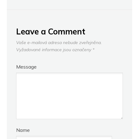
Leave a Comment
Vaše e-mailová adresa nebude zveřejněna.
Vyžadované informace jsou označeny
*
Message
Name