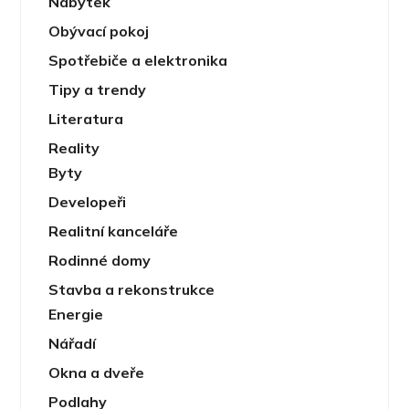
Nábytek
Obývací pokoj
Spotřebiče a elektronika
Tipy a trendy
Literatura
Reality
Byty
Developeři
Realitní kanceláře
Rodinné domy
Stavba a rekonstrukce
Energie
Nářadí
Okna a dveře
Podlahy