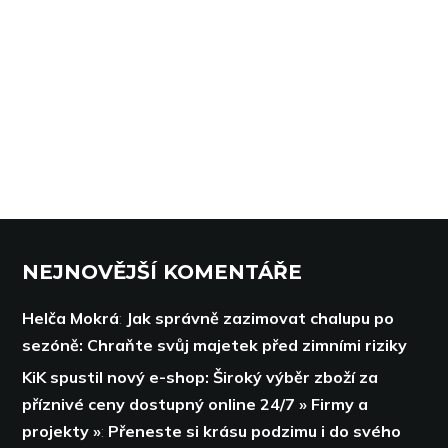
NEJNOVĚJŠÍ KOMENTÁŘE
Helča Mokrá
:
Jak správně zazimovat chalupu po
sezóně: Chraňte svůj majetek před zimními riziky
KiK spustil nový e-shop: Široký výběr zboží za
příznivé ceny dostupný online 24/7 » Firmy a
projekty »
:
Přeneste si krásu podzimu i do svého