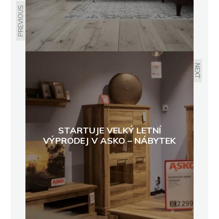
PREVIOUS
NEXT
STARTUJE VELKÝ LETNÍ
VÝPRODEJ V ASKO – NÁBYTEK