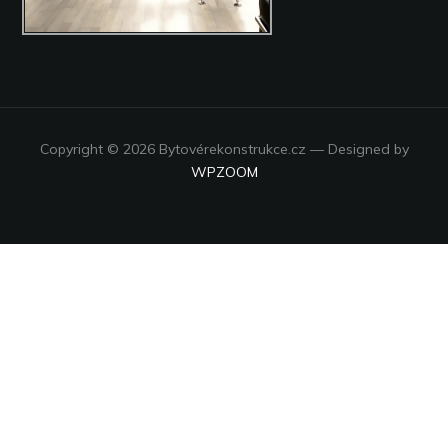
Copyright © 2026 Bytovérekonstrukce.cz
— Designed by
WPZOOM