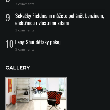
3 comments
Sekačky Fieldmann můžete pohánět benzínem,
elektřinou i vlastními silami
3 comments
Feng Shui dětský pokoj
3 comments
GALLERY