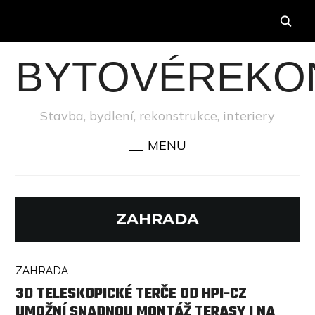
BYTOVÉREKO
Stavba, bydlení, rekonstrukce, interiery
MENU
ZAHRADA
ZAHRADA
3D TELESKOPICKÉ TERČE OD HPI-CZ
UMOŽNÍ SNADNOU MONTÁŽ TERASY I NA