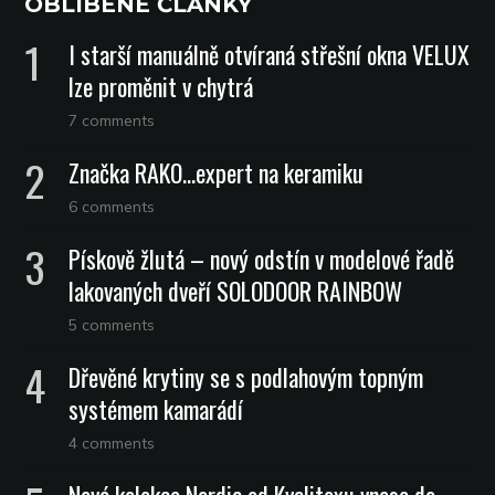
OBLÍBENÉ ČLÁNKY
I starší manuálně otvíraná střešní okna VELUX
lze proměnit v chytrá
7 comments
Značka RAKO…expert na keramiku
6 comments
Pískově žlutá – nový odstín v modelové řadě
lakovaných dveří SOLODOOR RAINBOW
5 comments
Dřevěné krytiny se s podlahovým topným
systémem kamarádí
4 comments