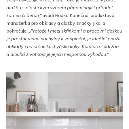
dlažbu s plastickým vzorem připomínající přírodní
kámen či beton,“
uvádí Radka Konečná, produktová
manažerka pro obklady a dlažby značky Jika, a
pokračuje:
„Protože i mezi skříňkami a pracovní deskou
je prostor velmi náchylný k zašpinění, je ideální použít
obklady i na stěnu kuchyňské linky. Komfortní údržba
a dlouhá životnost je jejich nespornou výhodou.“