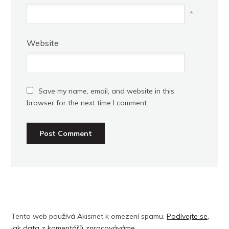
*
Website
Save my name, email, and website in this
browser for the next time I comment.
Tento web používá Akismet k omezení spamu.
Podívejte se,
jak data z komentářů zpracováváme.