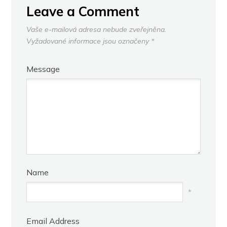
Leave a Comment
Vaše e-mailová adresa nebude zveřejněna.
Vyžadované informace jsou označeny
*
Message
Name
*
Email Address