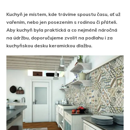
Kuchyň je místem, kde trávíme spoustu času, ať už
vařením, nebo jen posezením s rodinou či přáteli.
Aby kuchyň byla praktická a co nejméně náročná
na údržbu, doporučujeme zvolit na podlahu i za
kuchyňskou desku keramickou dlažbu.