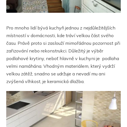
Pro mnoho lidí bývá kuchyň jednou z nejdůležitějších
místností v domácnosti, kde tráví velkou část svého
času. Právě proto si zaslouží mimořádnou pozornost při
zařizování nebo rekonstrukci. Důležitý je výběr
podlahové krytiny, neboť hlavně v kuchyni je podlaha
velmi namáhána. Vhodným materiálem, který vydrží
velkou zátěž, snadno se udržuje a nevadí mu ani
zvýšená vlhkost, je keramická dlažba.