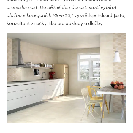
protiskluznost. Do běžné domácnosti stačí vybírat
dlažbu v kategoriích R9–R10,“
vysvětluje Eduard Justa,
konzultant značky Jika pro obklady a dlažby.