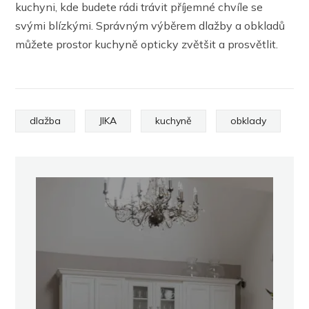
kuchyni, kde budete rádi trávit příjemné chvíle se
svými blízkými. Správným výběrem dlažby a obkladů
můžete prostor kuchyně opticky zvětšit a prosvětlit.
dlažba
JIKA
kuchyně
obklady