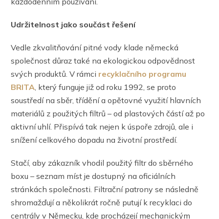
každodenním používání.
Udržitelnost jako součást řešení
Vedle zkvalitňování pitné vody klade německá
společnost důraz také na ekologickou odpovědnost
svých produktů. V rámci
recyklačního programu
BRITA
, který funguje již od roku 1992, se proto
soustředí na sběr, třídění a opětovné využití hlavních
materiálů z použitých filtrů – od plastových částí až po
aktivní uhlí. Přispívá tak nejen k úspoře zdrojů, ale i
snížení celkového dopadu na životní prostředí.
Stačí, aby zákazník vhodil použitý filtr do sběrného
boxu – seznam míst je dostupný na oficiálních
stránkách společnosti. Filtrační patrony se následně
shromažďují a několikrát ročně putují k recyklaci do
centrály v Německu, kde procházejí mechanickým