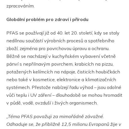
zpracováním.
Globální problém pro zdraví i přírodu
PFAS se používají již od 40. let 20. století, kdy se staly
nedílnou součástí výrobních procesů a spotřebního
zboží, zejména pro povrchovou úpravu a ochranu.
Běžně se nacházejí v kuchyňském vybavení včetně
pánví s nepřilnavým povrchem, krabicích na pizzu,
potažených kelímcích na nápoje, čisticích houbičkách
nebo také v kosmetice, elektronice a klimatizačních
systémech. Přestože nabízejí řadu výhod – jsou odolné
vůči teplu i UV záření – dlouhodobě se mohou hromadit
v půdě, vodě, ovzduší i živých organismech.
„Téma PFAS považuji za mimořádně závažné.
Odhaduje se, že přibližně 12,5 milionu Evropanů žije v