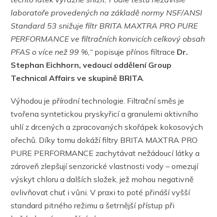
laboratoře provedených na základě normy
NSF/ANSI
Standard 53 snižuje filtr BRITA MAXTRA PRO PURE
PERFORMANCE ve filtračních konvicích celkový obsah
PFAS o více než 99 %,“
popisuje přínos filtrace
Dr.
Stephan Eichhorn, vedoucí oddělení Group
Technical Affairs ve skupině BRITA
.
Výhodou je přírodní technologie. Filtrační směs je
tvořena syntetickou pryskyřicí a granulemi aktivního
uhlí z drcených a zpracovaných skořápek kokosových
ořechů. Díky tomu dokáží filtry BRITA MAXTRA PRO
PURE PERFORMANCE zachytávat nežádoucí látky a
zároveň zlepšují senzorické vlastnosti vody – omezují
výskyt chloru a dalších složek, jež mohou negativně
ovlivňovat chuť i vůni. V praxi to poté přináší vyšší
standard pitného režimu a šetrnější přístup při