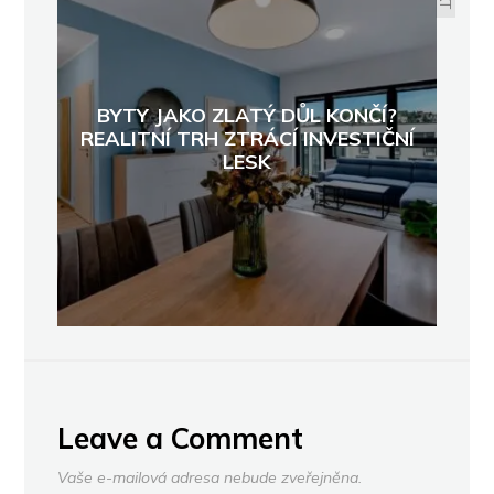
BYTY JAKO ZLATÝ DŮL KONČÍ?
REALITNÍ TRH ZTRÁCÍ INVESTIČNÍ
LESK
Leave a Comment
Vaše e-mailová adresa nebude zveřejněna.