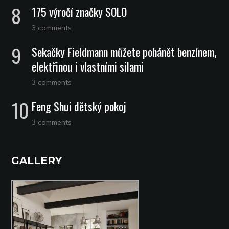
175 výročí značky SOLO
3 comments
Sekačky Fieldmann můžete pohánět benzínem,
elektřinou i vlastními silami
3 comments
Feng Shui dětský pokoj
3 comments
GALLERY