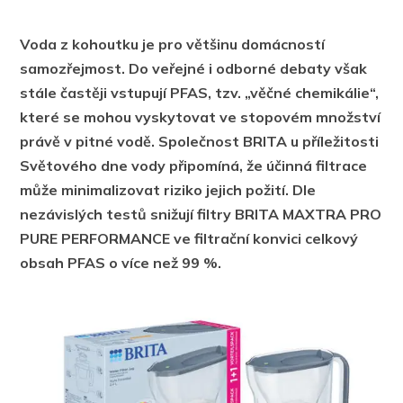
Voda z kohoutku je pro většinu domácností
samozřejmost. Do veřejné i odborné debaty však
stále častěji vstupují PFAS, tzv. „věčné chemikálie“,
které se mohou vyskytovat ve stopovém množství
právě v pitné vodě. Společnost BRITA u příležitosti
Světového dne vody připomíná, že účinná filtrace
může minimalizovat riziko jejich požití. Dle
nezávislých testů snižují filtry BRITA MAXTRA PRO
PURE PERFORMANCE ve filtrační konvici celkový
obsah PFAS o více než 99 %.