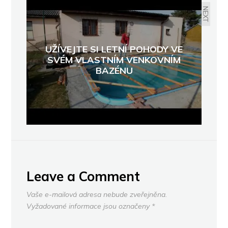
NEXT
UŽÍVEJTE SI LETNÍ POHODY VE
SVÉM VLASTNÍM VENKOVNÍM
BAZÉNU
Leave a Comment
Vaše e-mailová adresa nebude zveřejněna.
Vyžadované informace jsou označeny
*