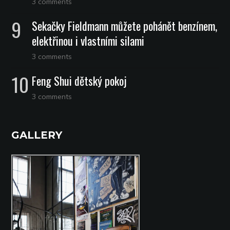
3 comments
Sekačky Fieldmann můžete pohánět benzínem,
elektřinou i vlastními silami
3 comments
Feng Shui dětský pokoj
3 comments
GALLERY