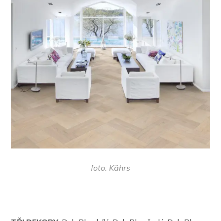
foto: Kährs