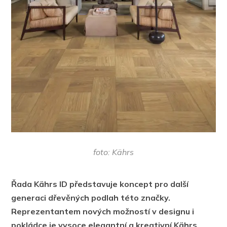
foto: Kährs
Řada Kährs ID představuje koncept pro další
generaci dřevěných podlah této značky.
Reprezentantem nových možností v designu i
pokládce je vysoce elegantní a kreativní Kährs