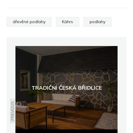
dřevěné podlahy
Kährs
podlahy
TRADIČNÍ ČESKÁ BŘIDLICE
PREVIOUS