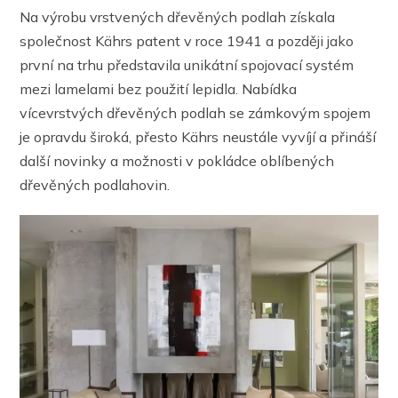
Na výrobu vrstvených dřevěných podlah získala
společnost Kährs patent v roce 1941 a později jako
první na trhu představila unikátní spojovací systém
mezi lamelami bez použití lepidla. Nabídka
vícevrstvých dřevěných podlah se zámkovým spojem
je opravdu široká, přesto Kährs neustále vyvíjí a přináší
další novinky a možnosti v pokládce oblíbených
dřevěných podlahovin.