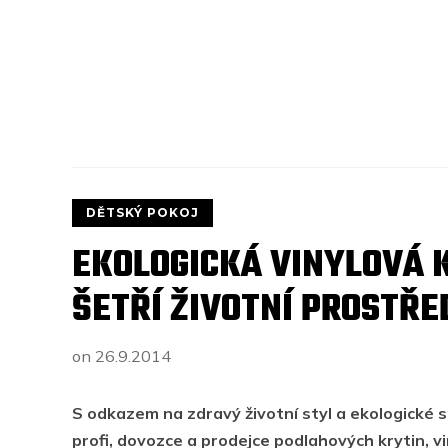
DĚTSKÝ POKOJ
EKOLOGICKÁ VINYLOVÁ 
ŠETŘÍ ŽIVOTNÍ PROSTŘED
on
26.9.2014
S odkazem na zdravý životní styl a ekologické 
profi, dovozce a prodejce podlahových krytin, v