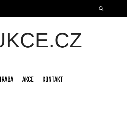
KCE.CZ
HRADA
AKCE
KONTAKT