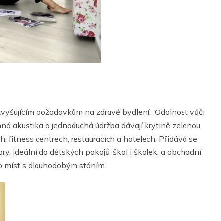
zvyšujícím požadavkům na zdravé bydlení. Odolnost vůči
ná akustika a jednoduchá údržba dávají krytině zelenou
h, fitness centrech, restauracích a hotelech. Přidává se
ry, ideální do dětských pokojů, škol i školek, a obchodní
do míst s dlouhodobým stáním.