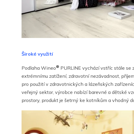
Široké využití
®
Podlaha Wineo
PURLINE vychází vstříc stále se 
extrémnímu zatížení, zdravotní nezávadnost, příjem
pro použití v zdravotnických a lázeňských zařízeníc
veřejný sektor, výrobce nabízí barevné a dětské vzo
prostory, produkt je šetrný ke kotníkům a vhodný 