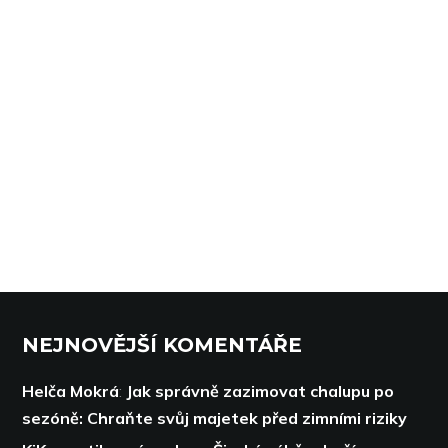
NEJNOVĚJŠÍ KOMENTÁŘE
Helča Mokrá
:
Jak správně zazimovat chalupu po
sezóně: Chraňte svůj majetek před zimními riziky