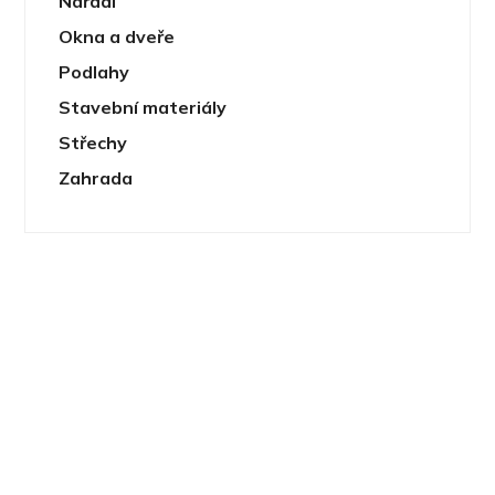
Nářadí
Okna a dveře
Podlahy
Stavební materiály
Střechy
Zahrada