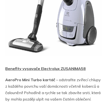
Benefity vysavače Electrolux ZUSANIMA58
AeroPro Mini Turbo kartáč
– odstraňte zvířecí chlupy
z každého povrchu vaší domácnosti včetně koberců a
čalounění! Pohodlně a rychle se tak zbavíte srsti, která
by mohla později ulpít na vašem čistém oblečení.