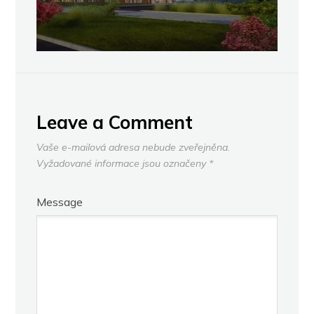
Leave a Comment
Vaše e-mailová adresa nebude zveřejněna.
Vyžadované informace jsou označeny
*
Message