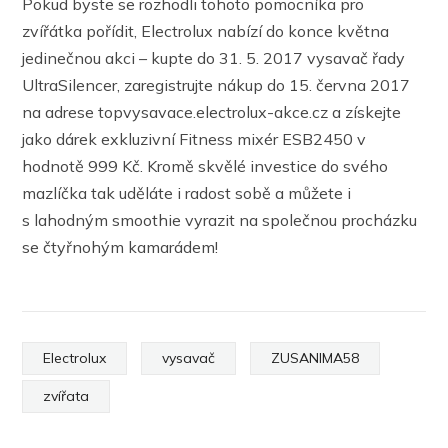
Pokud byste se rozhodli tohoto pomocníka pro
zvířátka pořídit, Electrolux nabízí do konce května
jedinečnou akci – kupte do 31. 5. 2017 vysavač řady
UltraSilencer, zaregistrujte nákup do 15. června 2017
na adrese topvysavace.electrolux-akce.cz a získejte
jako dárek exkluzivní Fitness mixér ESB2450 v
hodnotě 999 Kč. Kromě skvělé investice do svého
mazlíčka tak uděláte i radost sobě a můžete i
s lahodným smoothie vyrazit na společnou procházku
se čtyřnohým kamarádem!
Electrolux
vysavač
ZUSANIMA58
zvířata