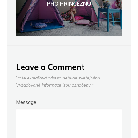
PRO PRINCEZNU
Leave a Comment
Vaše e-mailová adresa nebude zveřejněna.
Vyžadované informace jsou označeny
*
Message