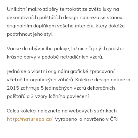
Unikátní makro záběry tentokrát ze zvěta luky na
dekorativních polštářích design natureza se stanou
originálním doplňkem vašeho interiéru, který dokáže
podtrhnout jeho styl.
Vnese do obývacího pokoje, ložnice či jiných prostor
krásné barvy v podobě netradičních vzorů.
Jedná se o vlastní originální grafické zpracování,
včetně fotografických záběrů. Kolekce design natureza
2015 zahrnuje 5 jedinečných vzorů dekoračních
polštářů a 3 vzory ložního povlečení.
Celou kolekci naleznete na webových stránkách:
http://natureza.cz/
Vyrobeno a navrženo v ČR!