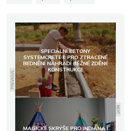
SPECIÁLNÍ BETONY
SYSTEMCRETE® PRO ZTRACENÉ
BEDNĚNÍ NAHRADÍ BĚŽNÉ ZDĚNÉ
KONSTRUKCE
PREVIOUS
NEXT
MAGICKÉ SKRÝŠE PRO INDIÁNA I