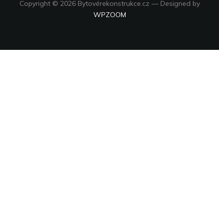
Copyright © 2026 Bytovérekonstrukce.cz
— Designed by
WPZOOM