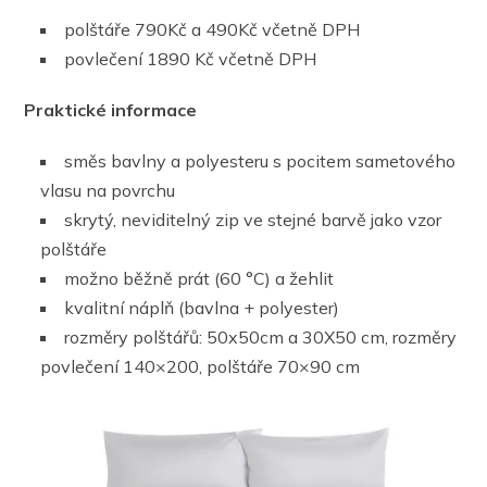
polštáře 790Kč a 490Kč včetně DPH
povlečení 1890 Kč včetně DPH
Praktické informace
směs bavlny a polyesteru s pocitem sametového
vlasu na povrchu
skrytý, neviditelný zip ve stejné barvě jako vzor
polštáře
možno běžně prát (60 °C) a žehlit
kvalitní náplň (bavlna + polyester)
rozměry polštářů: 50x50cm a 30X50 cm, rozměry
povlečení 140×200, polštáře 70×90 cm