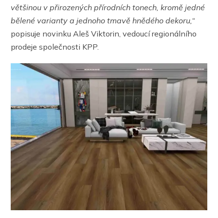
většinou v přirozených přírodních tonech, kromě jedné
bělené varianty a jednoho tmavě hnědého dekoru,“
popisuje novinku Aleš Viktorin, vedoucí regionálního
prodeje společnosti KPP.