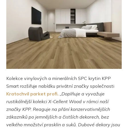
Kolekce vinylových a minerálních SPC krytin KPP
Smart rozšiřuje nabídku privátní značky společnosti
Kratochvíl parket profi.
„Doplňuje a vyvažuje
rustikálnější kolekci X-Cellent Wood v rámci naší
značky KPP. Reaguje na přání konzervativnějších
zákazníků po jemnějších a čistších dekorech, bez
velkého množství prasklin a suků. Dubové dekory jsou