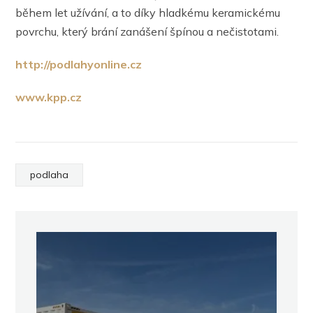
během let užívání, a to díky hladkému keramickému
povrchu, který brání zanášení špínou a nečistotami.
http://podlahyonline.cz
www.kpp.cz
podlaha