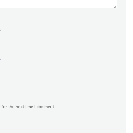
*
*
 for the next time I comment.