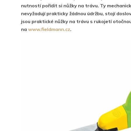
nutností pořídit si nůžky na trávu. Ty mechanické
nevyžadují prakticky žádnou údržbu, stojí dosl
jsou praktické nůžky na trávu s rukojetí otočnou
na
www.fieldmann.cz
.