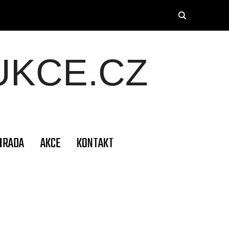
KCE.CZ
HRADA
AKCE
KONTAKT