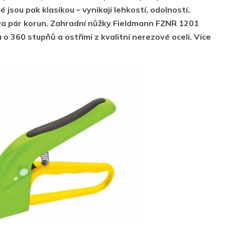
 jsou pak klasikou – vynikají lehkostí, odolností,
ova pár korun. Zahradní nůžky Fieldmann FZNR 1201
 o 360 stupňů a ostřími z kvalitní nerezové oceli.
Více