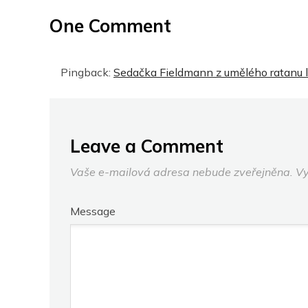
One Comment
Pingback:
Sedačka Fieldmann z umělého ratanu la
Leave a Comment
Vaše e-mailová adresa nebude zveřejněna.
Vy
Message