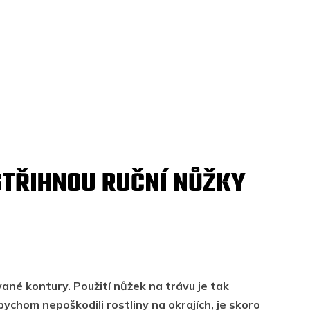
TŘIHNOU RUČNÍ NŮŽKY
ané kontury. Použití nůžek na trávu je tak
chom nepoškodili rostliny na okrajích, je skoro