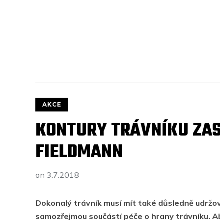
AKCE
KONTURY TRÁVNÍKU ZAS
FIELDMANN
on
3.7.2018
Dokonalý trávník musí mít také důsledně udržov
samozřejmou součástí péče o hrany trávníku. Aby