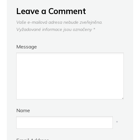
Leave a Comment
Vaše e-mailová adresa nebude zveřejněna.
Vyžadované informace jsou označeny
*
Message
Name
*