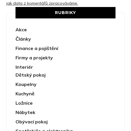
jak data z komentářů zpracováváme.
RUBRIKY
Akce
Články
Finance a pojištění
Firmy a projekty
Interiér
Dětský pokoj
Koupelny
Kuchyně
Ložnice
Nábytek
Obývací pokoj