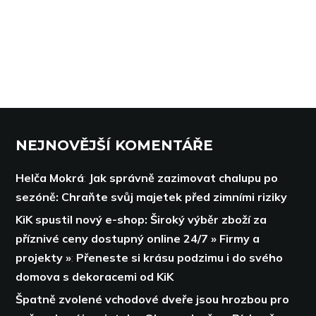
NEJNOVĚJŠÍ KOMENTÁŘE
Helča Mokrá
:
Jak správně zazimovat chalupu po
sezóně: Chraňte svůj majetek před zimními riziky
KiK spustil nový e-shop: Široký výběr zboží za
příznivé ceny dostupný online 24/7 » Firmy a
projekty »
:
Přeneste si krásu podzimu i do svého
domova s dekoracemi od KiK
Špatně zvolené vchodové dveře jsou hrozbou pro