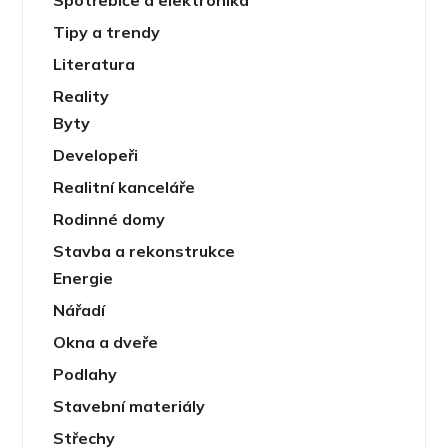
Spotřebiče a elektronika
Tipy a trendy
Literatura
Reality
Byty
Developeři
Realitní kanceláře
Rodinné domy
Stavba a rekonstrukce
Energie
Nářadí
Okna a dveře
Podlahy
Stavební materiály
Střechy