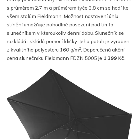
s průměrem 2,7 m a průměrem tyče 3,8 cm se hodí ke
všem stolům Fieldmann. Možnost nastavení úhlu
stínění umožňuje pohodlné posezení pod tímto
slunečníkem v kteroukoliv denní dobu. Slunečník se
rozkládá i skládá pomocí kličky. Jeho potah je vyroben
2
z kvalitního polyesteru 160 g/m
. Doporučená akční
cena slunečníku Fieldmann FDZN 5005 je
1.399 Kč
.