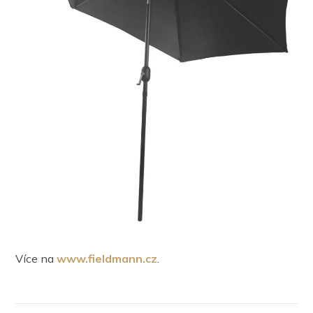
Více na
www.fieldmann.cz
.