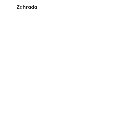
Zahrada