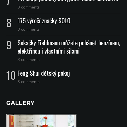
3 comments
175 výročí značky SOLO
3 comments
Sekačky Fieldmann můžete pohánět benzínem,
elektřinou i vlastními silami
3 comments
Feng Shui dětský pokoj
3 comments
GALLERY