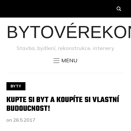
BYTOVÉREKO
Stavba, bydlení, rekonstrukce, interiery
MENU
BYTY
KUPTE SI BYT A KOUPÍTE SI VLASTNÍ
BUDOUCNOST!
on
26.5.2017