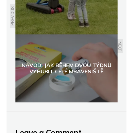
PREVIOUS
NEXT
NÁVOD: JAK BĚHEM DVOU TÝDNŮ
VYHUBIT CELÉ MRAVENIŠTĚ
Leave a Comment