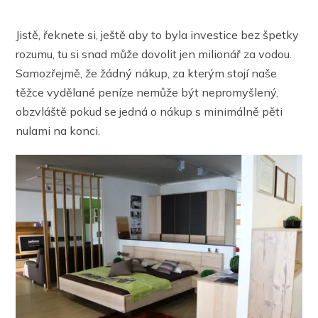
Jistě, řeknete si, ještě aby to byla investice bez špetky
rozumu, tu si snad může dovolit jen milionář za vodou.
Samozřejmě, že žádný nákup, za kterým stojí naše
těžce vydělané peníze nemůže být nepromyšlený,
obzvláště pokud se jedná o nákup s minimálně pěti
nulami na konci.