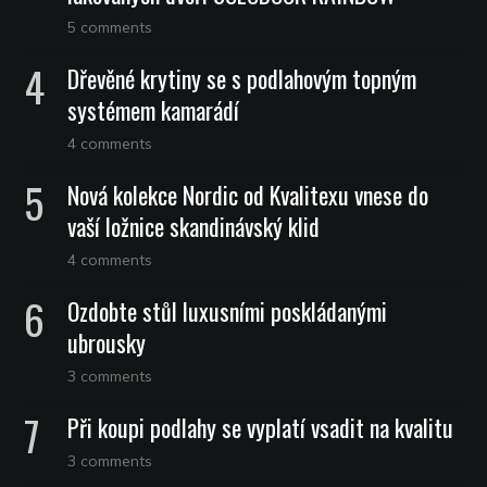
5 comments
Dřevěné krytiny se s podlahovým topným
systémem kamarádí
4 comments
Nová kolekce Nordic od Kvalitexu vnese do
vaší ložnice skandinávský klid
4 comments
Ozdobte stůl luxusními poskládanými
ubrousky
3 comments
Při koupi podlahy se vyplatí vsadit na kvalitu
3 comments