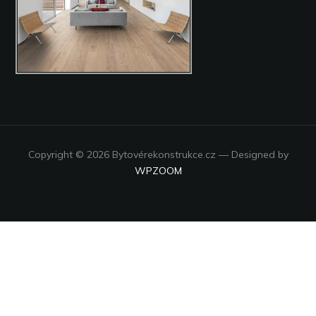
Copyright © 2026 Bytovérekonstrukce.cz
— Designed by
WPZOOM