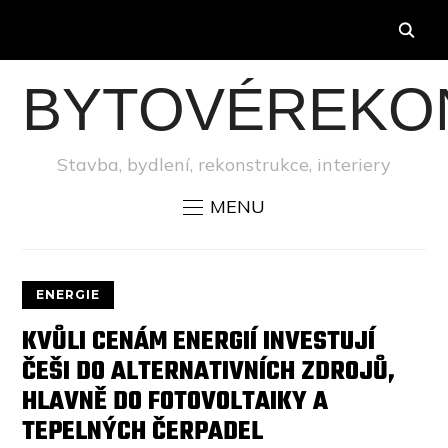
BYTOVÉREKO
Stavba, bydlení, rekonstrukce, interiery
MENU
ENERGIE
KVŮLI CENÁM ENERGIÍ INVESTUJÍ
ČEŠI DO ALTERNATIVNÍCH ZDROJŮ,
HLAVNĚ DO FOTOVOLTAIKY A
TEPELNÝCH ČERPADEL