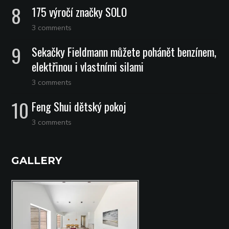
175 výročí značky SOLO
3 comments
Sekačky Fieldmann můžete pohánět benzínem,
elektřinou i vlastními silami
3 comments
Feng Shui dětský pokoj
3 comments
GALLERY