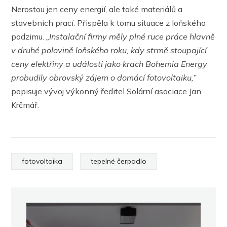
Nerostou jen ceny energií, ale také materiálů a
stavebních prací. Přispěla k tomu situace z loňského
podzimu.
„Instalační firmy měly plné ruce práce hlavně
v druhé polovině loňského roku, kdy strmě stoupající
ceny elektřiny a události jako krach Bohemia Energy
probudily obrovský zájem o domácí fotovoltaiku,”
popisuje vývoj výkonný ředitel Solární asociace Jan
Krčmář.
fotovoltaika
tepelné čerpadlo