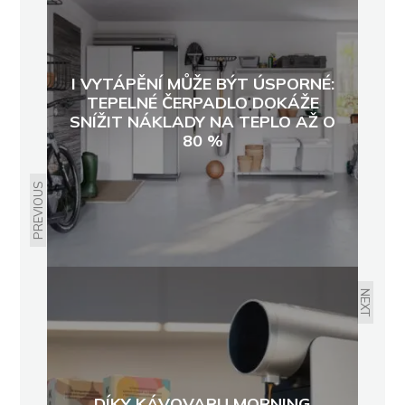
I VYTÁPĚNÍ MŮŽE BÝT ÚSPORNÉ:
TEPELNÉ ČERPADLO DOKÁŽE
SNÍŽIT NÁKLADY NA TEPLO AŽ O
80 %
PREVIOUS
NEXT
DÍKY KÁVOVARU MORNING