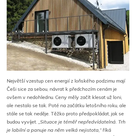
Největší vzestup cen energií z loňského podzimu mají
Češi sice za sebou, návrat k předchozím cenám je
ovšem v nedohlednu. Ceny měly začít klesat už loni,
ale nestalo se tak. Poté na začátku letošního roku, ale
stále se tak neděje. Těžko proto předpokládat, jak se
budou vyvíjet.
„Situace je téměř nepředvídatelná. Trh
je labilní a panuje na něm velká nejistota,“
říká