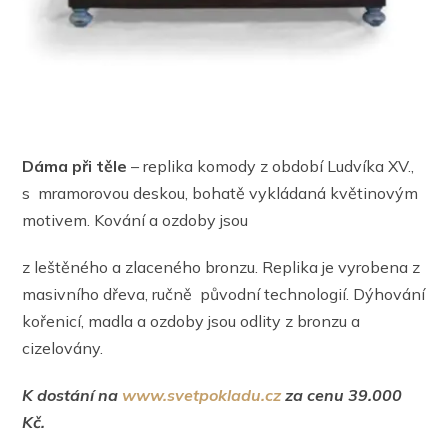
Dáma při těle
– replika komody z období Ludvíka XV.,
s mramorovou deskou, bohatě vykládaná květinovým
motivem. Kování a ozdoby jsou
z leštěného a zlaceného bronzu. Replika je vyrobena z
masivního dřeva, ručně původní technologií. Dýhování
kořenicí, madla a ozdoby jsou odlity z bronzu a
cizelovány.
K dostání na
www.svetpokladu.cz
za cenu 39.000
Kč.