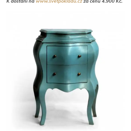
K dostání na
www.svetpokladu.cz
za cenu 4.900 Kč.