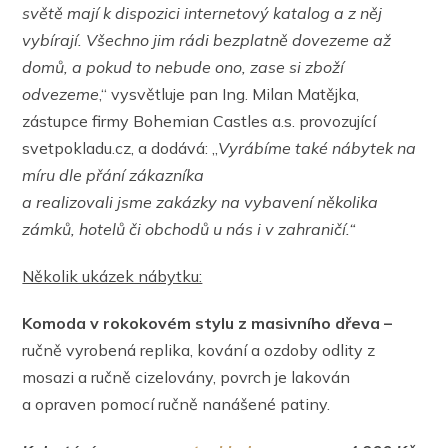
světě mají k dispozici internetový katalog a z něj
vybírají. Všechno jim rádi bezplatně dovezeme až
domů
,
a pokud to nebude ono, zase si zboží
odvezeme
,“ vysvětluje pan Ing. Milan Matějka,
zástupce firmy Bohemian Castles a.s. provozující
svetpokladu.cz, a dodává: „
Vyrábíme také nábytek na
míru dle přání zákazníka
a realizovali jsme zakázky na vybavení několika
zámků, hotelů či obchodů u nás i v zahraničí.“
Několik ukázek nábytku:
Komoda v rokokovém stylu z masivního dřeva –
ručně vyrobená replika, kování a ozdoby odlity z
mosazi a ručně cizelovány, povrch je lakován
a opraven pomocí ručně nanášené patiny.