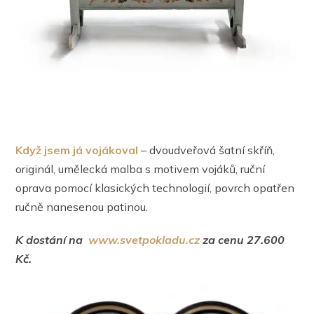
Když jsem já vojákoval
– dvoudveřová šatní skříň,
originál, umělecká malba s motivem vojáků, ruční
oprava pomocí klasických technologií, povrch opatřen
ručně nanesenou patinou.
K dostání na
www.svetpokladu.cz
za cenu 27.600
Kč.