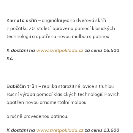
Klenutá skříň
– originální jedno dveřová skříň
z počátku 20. století, opravena pomocí klasických
technologií a opatřena novou malbou s patinou.
K dostání na
www.svetpokladu.cz
za cenu 16.500
Kč.
Babiččin trůn
– replika starožitné lavice s truhlou.
Ruční výroba pomocí klasických technologií. Povrch
opatřen novou ornamentální malbou
a ručně provedenou patinou.
K dostání na
www.svetpokladu.cz
za cenu 13.600