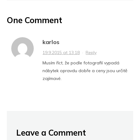
One Comment
karlos
19.9.2015 at 13:18
·
Reply
Musím říct, že podle fotografií vypadá
nábytek opravdu dobře a ceny jsou určitě
zajímavé.
Leave a Comment