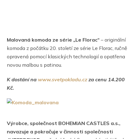
Malovaná komoda ze série „Le Florac“
– originální
komoda z počátku 20. století ze série Le Florac, ručně
opravená pomocí klasických technologií a opatřena
novou malbou s patinou
.
K dostání na
www.svetpokladu.cz
za cenu 14.200
Kč.
Výrobce, společnost BOHEMIAN CASTLES a.s.,
navazuje a pokračuje v činnosti společnosti