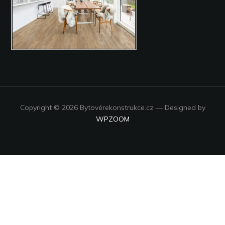
Copyright © 2026 Bytovérekonstrukce.cz
— Designed by
WPZOOM