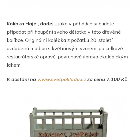
Kolíbka Hajej, dadej…
jako v pohádce si budete
připadat při houpání svého děťátka v této dřevěné
kolíbce. Originální kolébka z počátku 20. století
ozdobená malbou s květinovým vzorem, po celkové
restaurátorské opravě, povrchová úprava ekologickým
lakem.
K dostání na
www.svetpokladu.cz
za cenu 7.100 Kč
.