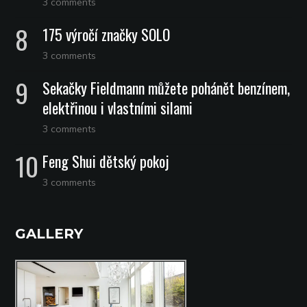
3 comments
175 výročí značky SOLO
3 comments
Sekačky Fieldmann můžete pohánět benzínem,
elektřinou i vlastními silami
3 comments
Feng Shui dětský pokoj
3 comments
GALLERY