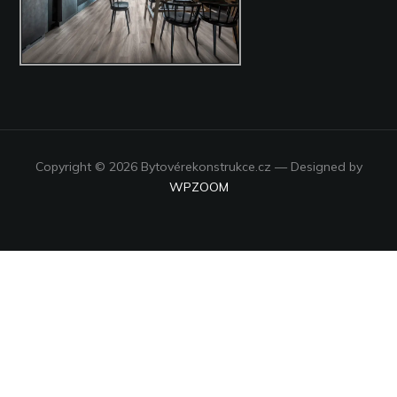
Copyright © 2026 Bytovérekonstrukce.cz
— Designed by
WPZOOM