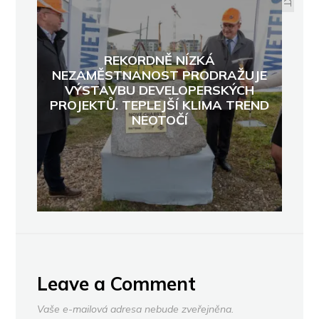
REKORDNĚ NÍZKÁ
NEZAMĚSTNANOST PRODRAŽUJE
VÝSTAVBU DEVELOPERSKÝCH
PROJEKTŮ. TEPLEJŠÍ KLIMA TREND
NEOTOČÍ
Leave a Comment
Vaše e-mailová adresa nebude zveřejněna.