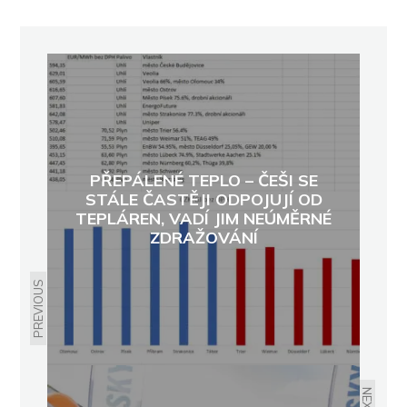
PŘEPÁLENÉ TEPLO – ČEŠI SE
STÁLE ČASTĚJI ODPOJUJÍ OD
TEPLÁREN, VADÍ JIM NEÚMĚRNÉ
ZDRAŽOVÁNÍ
PREVIOUS
NEXT