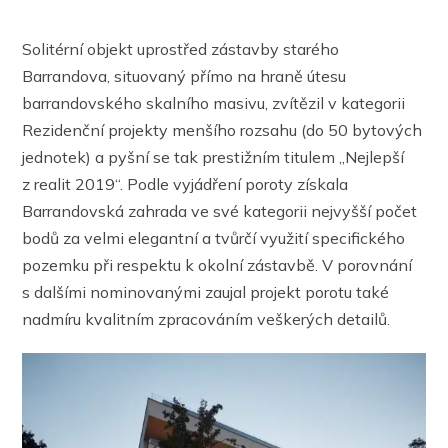
Solitérní objekt uprostřed zástavby starého
Barrandova, situovaný přímo na hraně útesu
barrandovského skalního masivu, zvítězil v kategorii
Rezidenční projekty menšího rozsahu (do 50 bytových
jednotek) a pyšní se tak prestižním titulem „Nejlepší
z realit 2019“. Podle vyjádření poroty získala
Barrandovská zahrada ve své kategorii nejvyšší počet
bodů za velmi elegantní a tvůrčí využití specifického
pozemku při respektu k okolní zástavbě. V porovnání
s dalšími nominovanými zaujal projekt porotu také
nadmíru kvalitním zpracováním veškerých detailů.