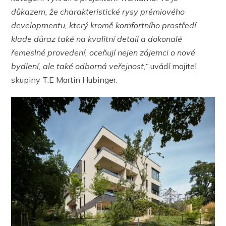
důkazem, že charakteristické rysy prémiového
developmentu, který kromě komfortního prostředí
klade důraz také na kvalitní detail a dokonalé
řemeslné provedení, oceňují nejen zájemci o nové
bydlení, ale také odborná veřejnost,“
uvádí majitel
skupiny T.E Martin Hubinger.