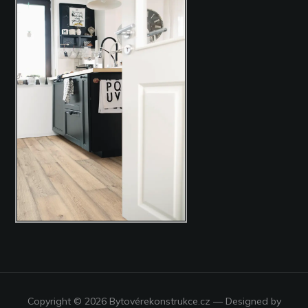
Copyright © 2026 Bytovérekonstrukce.cz
— Designed by