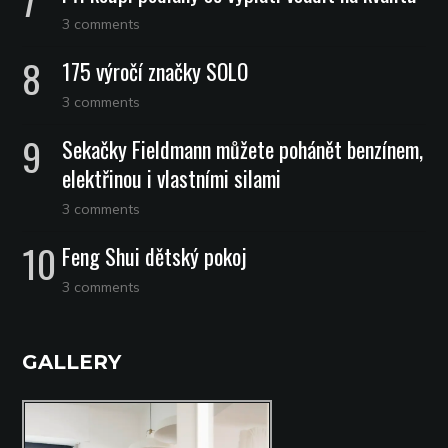
3 comments
175 výročí značky SOLO
3 comments
Sekačky Fieldmann můžete pohánět benzínem,
elektřinou i vlastními silami
3 comments
Feng Shui dětský pokoj
3 comments
GALLERY