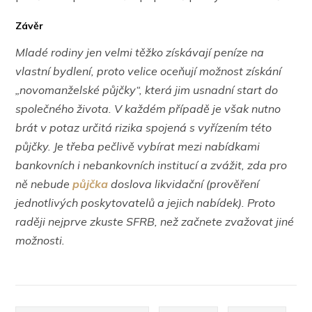
Závěr
Mladé rodiny jen velmi těžko získávají peníze na
vlastní bydlení, proto velice oceňují možnost získání
„novomanželské půjčky“, která jim usnadní start do
společného života. V každém případě je však nutno
brát v potaz určitá rizika spojená s vyřízením této
půjčky. Je třeba pečlivě vybírat mezi nabídkami
bankovních i nebankovních institucí a zvážit, zda pro
ně nebude
půjčka
doslova likvidační (prověření
jednotlivých poskytovatelů a jejich nabídek). Proto
raději nejprve zkuste SFRB, než začnete zvažovat jiné
možnosti.