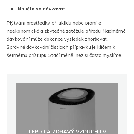
Naučte se dávkovat
Plýtvání prostředky při úklidu nebo praní je
neekonomické a zbytečně zatěžuje přírodu. Nadměrné
dávkování může dokonce výsledek zhoršovat.
Správné dávkování čisticích přípravků je klíčem k
šetrnému přístupu. Stačí méně, než si často myslíme.
TEPLO A ZDRAVÝ VZDUCH I V