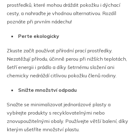
prostředků, které mohou dráždit pokožku i dýchací
cesty, a nahraďte je vhodnou alternativou. Rozdíl
poznáte při prvním nádechu!
Perte ekologicky
Zkuste začít používat přírodní prací prostředky.
Nezatěžují přírodu, účinně perou při nižších teplotách,
šetří energii i prádlo a díky šetrnému složení ani
chemicky nedráždí citlivou pokožku členů rodiny.
Snižte množství odpadu
Snažte se minimalizovat jednorázové plasty a
vybírejte produkty s recyklovatelnými nebo
znovupoužitelnými obaly. Používejte větší balení, díky
kterým ušetříte množství plastu.