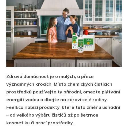
Zdravá domácnost je o malých, a přece
významných krocích. Místo chemických čisticích
prostředků používejte ty přírodní, omezte plýtvání
energií i vodou a dbejte na zdraví celé rodiny.
FeelEco nabízí produkty, které tuto změnu usnadní
– od velkého výběru čističů až po šetrnou
kosmetiku či prací prostředky.