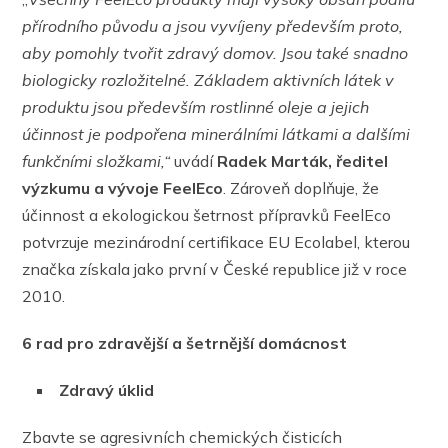
přírodního původu a jsou vyvíjeny především proto,
aby pomohly tvořit zdravý domov. Jsou také snadno
biologicky rozložitelné. Základem aktivních látek v
produktu jsou především rostlinné oleje a jejich
účinnost je podpořena minerálními látkami a dalšími
funkčními složkami,“
uvádí
Radek Marták, ředitel
výzkumu a vývoje FeelEco
. Zároveň doplňuje, že
účinnost a ekologickou šetrnost přípravků FeelEco
potvrzuje mezinárodní certifikace EU Ecolabel, kterou
značka získala jako první v České republice již v roce
2010.
6 rad pro zdravější a šetrnější domácnost
Zdravý úklid
Zbavte se agresivních chemických čisticích