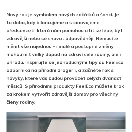
Nový rok je symbolem nových začátků a šancí. Je
to doba, kdy bilancujeme a stanovujeme
předsevzetí, která nám pomohou cítit se lépe, být
zdravější nebo se chovat odpovědněji. Nemusíte
měnit vše najednou – i malé a postupné změny
mohou mít velký dopad na zdraví celé rodiny, ale i
přírodu. Inspirujte se jednoduchými tipy od FeelEco,
odborníka na přírodní drogerii, a začněte rok s
návyky, které vás budou provázet celých dvanáct
měsíců. S přírodními produkty FeelEco můžete krok
za krokem vytvořit zdravější domov pro všechny
členy rodiny.