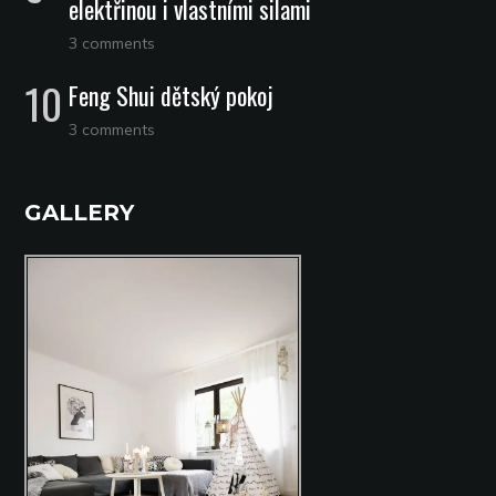
elektřinou i vlastními silami
3 comments
Feng Shui dětský pokoj
3 comments
GALLERY