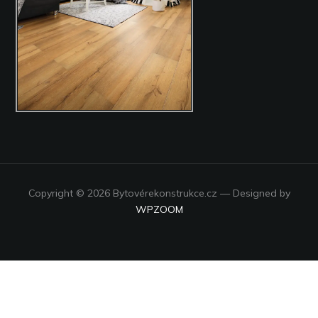
Copyright © 2026 Bytovérekonstrukce.cz
— Designed by
WPZOOM